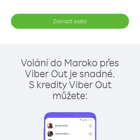
Zobrazit sazby
Volání do Maroko přes
Viber Out je snadné.
S kredity Viber Out
můžete: