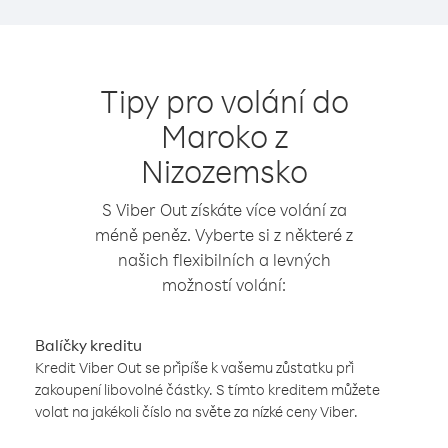
Tipy pro volání do
Maroko z
Nizozemsko
S Viber Out získáte více volání za
méně peněz. Vyberte si z některé z
našich flexibilních a levných
možností volání:
Balíčky kreditu
Kredit Viber Out se připíše k vašemu zůstatku při
zakoupení libovolné částky. S tímto kreditem můžete
volat na jakékoli číslo na světe za nízké ceny Viber.