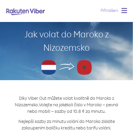
Přihlášení
Togg
navig
Jak volat do Maroko z
Nizozemsko
Díky Viber Out můžete volat kvalitně do Maroko z
Nizozemsko.
Volejte na jakékoli číslo v Maroko – pevná
nebo mobil! – sazby od 10.8 ¢ za minutu.
Nejlepší sazby za minutu volání do Maroko získáte
zakoupením balíčku kreditu nebo tarifu volání.