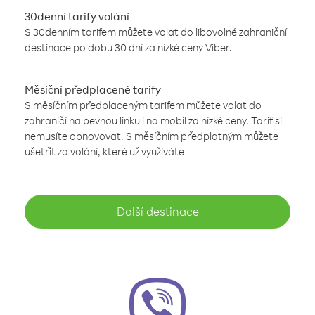
30denní tarify volání
S 30denním tarifem můžete volat do libovolné zahraniční
destinace po dobu 30 dní za nízké ceny Viber.
Měsíční předplacené tarify
S měsíčním předplaceným tarifem můžete volat do
zahraničí na pevnou linku i na mobil za nízké ceny. Tarif si
nemusíte obnovovat. S měsíčním předplatným můžete
ušetřit za volání, které už využíváte
Další destinace