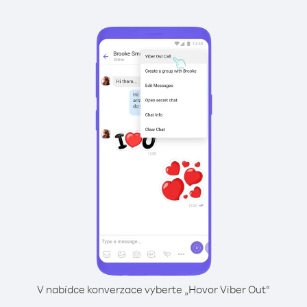
V nabídce konverzace vyberte „Hovor Viber Out“