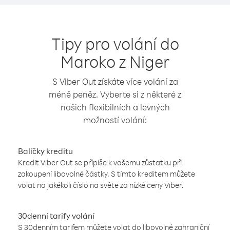
Tipy pro volání do
Maroko z Niger
S Viber Out získáte více volání za
méně peněz. Vyberte si z některé z
našich flexibilních a levných
možností volání:
Balíčky kreditu
Kredit Viber Out se připíše k vašemu zůstatku při
zakoupení libovolné částky. S tímto kreditem můžete
volat na jakékoli číslo na světe za nízké ceny Viber.
30denní tarify volání
S 30denním tarifem můžete volat do libovolné zahraniční