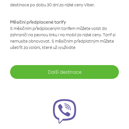
destinace po dobu 30 dní za nízké ceny Viber.
Měsíční předplacené tarify
S měsíčním předplaceným tarifem můžete volat do
zahraničí na pevnou linku i na mobil za nízké ceny. Tarif si
nemusíte obnovovat. S měsíčním předplatným můžete
ušetřit za volání, které už využíváte
Další destinace