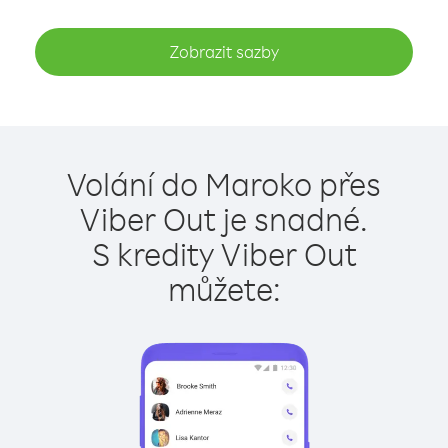
Zobrazit sazby
Volání do Maroko přes
Viber Out je snadné.
S kredity Viber Out
můžete: