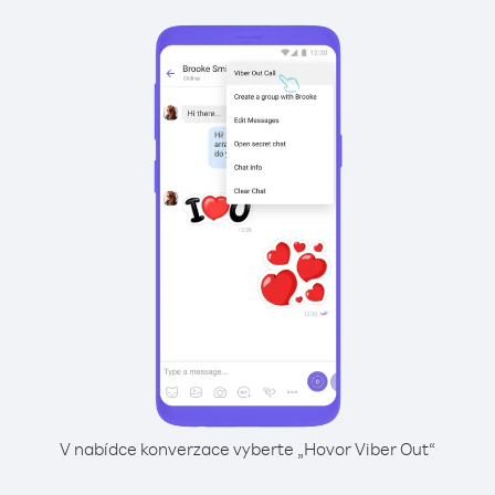
V nabídce konverzace vyberte „Hovor Viber Out“