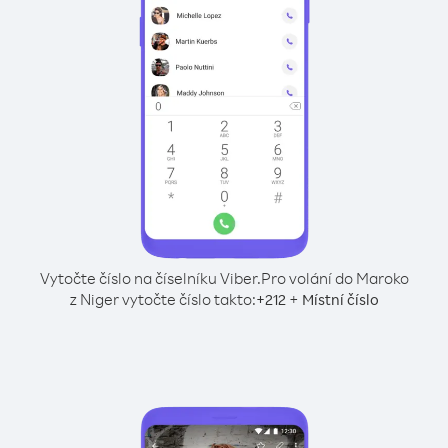
Vytočte číslo na číselníku Viber.
Pro volání do Maroko
z Niger vytočte číslo takto:
+
+
212
Místní číslo