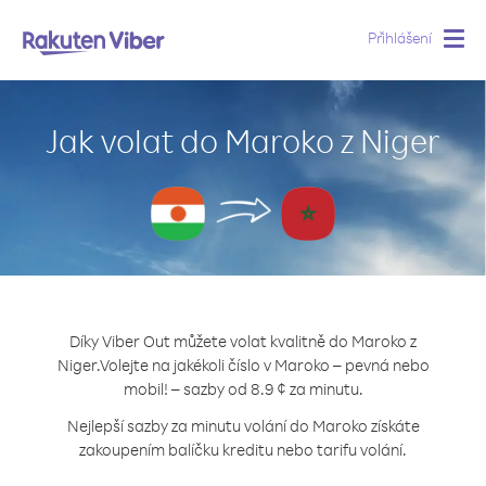
Přihlášení
Togg
navig
Jak volat do Maroko z Niger
Díky Viber Out můžete volat kvalitně do Maroko z
Niger.
Volejte na jakékoli číslo v Maroko – pevná nebo
mobil! – sazby od 8.9 ¢ za minutu.
Nejlepší sazby za minutu volání do Maroko získáte
zakoupením balíčku kreditu nebo tarifu volání.