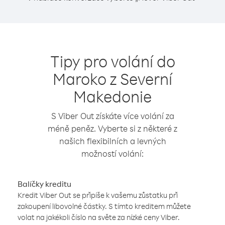
Tipy pro volání do
Maroko z Severní
Makedonie
S Viber Out získáte více volání za
méně peněz. Vyberte si z některé z
našich flexibilních a levných
možností volání:
Balíčky kreditu
Kredit Viber Out se připíše k vašemu zůstatku při
zakoupení libovolné částky. S tímto kreditem můžete
volat na jakékoli číslo na světe za nízké ceny Viber.