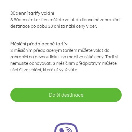
30denní tarify volání
S 30denním tarifem můžete volat do libovolné zahraniční
destinace po dobu 30 dní za nízké ceny Viber.
Měsíční předplacené tarify
S měsíčním předplaceným tarifem můžete volat do
zahraničí na pevnou linku i na mobil za nízké ceny. Tarif si
nemusíte obnovovat. S měsíčním předplatným můžete
ušetřit za volání, které už využíváte
Další destinace