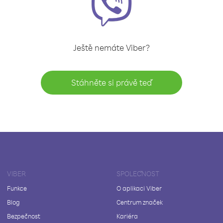
Ještě nemáte Viber?
Stáhněte si právě teď
VIBER
SPOLEČNOST
Funkce
O aplikaci Viber
Blog
Centrum značek
Bezpečnost
Kariéra