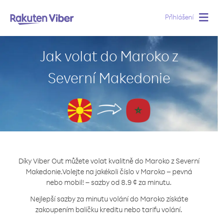
Přihlášení
Togg
navig
Jak volat do Maroko z
Severní Makedonie
Díky Viber Out můžete volat kvalitně do Maroko z Severní
Makedonie.
Volejte na jakékoli číslo v Maroko – pevná
nebo mobil! – sazby od 8.9 ¢ za minutu.
Nejlepší sazby za minutu volání do Maroko získáte
zakoupením balíčku kreditu nebo tarifu volání.