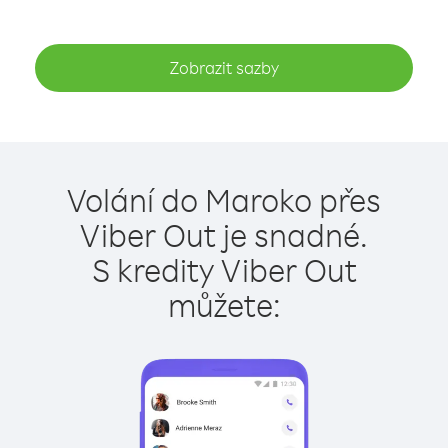
Zobrazit sazby
Volání do Maroko přes
Viber Out je snadné.
S kredity Viber Out
můžete: