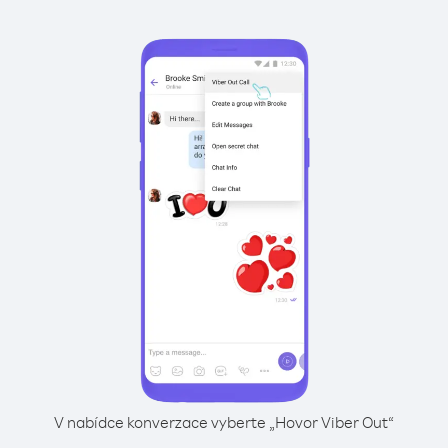
V nabídce konverzace vyberte „Hovor Viber Out“