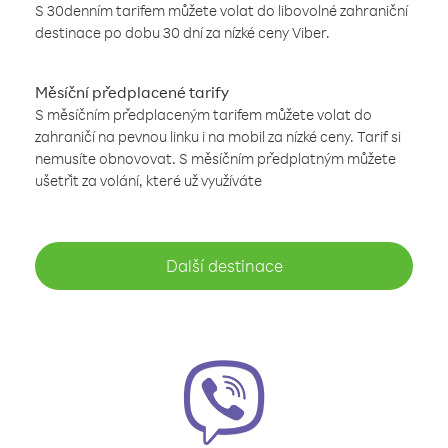
S 30denním tarifem můžete volat do libovolné zahraniční
destinace po dobu 30 dní za nízké ceny Viber.
Měsíční předplacené tarify
S měsíčním předplaceným tarifem můžete volat do
zahraničí na pevnou linku i na mobil za nízké ceny. Tarif si
nemusíte obnovovat. S měsíčním předplatným můžete
ušetřit za volání, které už využíváte
Další destinace