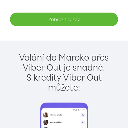
Zobrazit sazby
Volání do Maroko přes
Viber Out je snadné.
S kredity Viber Out
můžete: