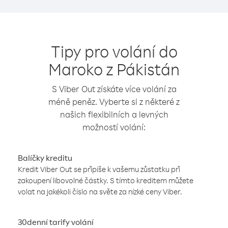
Tipy pro volání do
Maroko z Pákistán
S Viber Out získáte více volání za
méně peněz. Vyberte si z některé z
našich flexibilních a levných
možností volání:
Balíčky kreditu
Kredit Viber Out se připíše k vašemu zůstatku při
zakoupení libovolné částky. S tímto kreditem můžete
volat na jakékoli číslo na světe za nízké ceny Viber.
30denní tarify volání