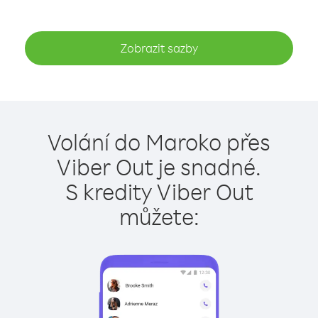
Zobrazit sazby
Volání do Maroko přes
Viber Out je snadné.
S kredity Viber Out
můžete: