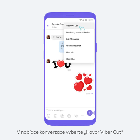
V nabídce konverzace vyberte „Hovor Viber Out“