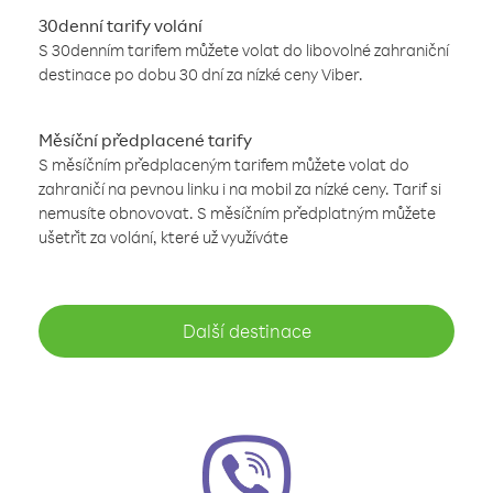
30denní tarify volání
S 30denním tarifem můžete volat do libovolné zahraniční
destinace po dobu 30 dní za nízké ceny Viber.
Měsíční předplacené tarify
S měsíčním předplaceným tarifem můžete volat do
zahraničí na pevnou linku i na mobil za nízké ceny. Tarif si
nemusíte obnovovat. S měsíčním předplatným můžete
ušetřit za volání, které už využíváte
Další destinace