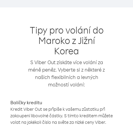
Tipy pro volání do
Maroko z Jižní
Korea
S Viber Out získáte více volání za
méně peněz. Vyberte si z některé z
našich flexibilních a levných
možností volání:
Balíčky kreditu
Kredit Viber Out se připíše k vašemu zůstatku při
zakoupení libovolné částky. S tímto kreditem můžete
volat na jakékoli číslo na světe za nízké ceny Viber.