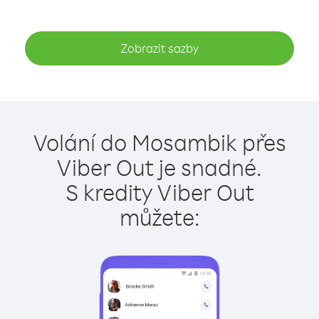
Zobrazit sazby
Volání do Mosambik přes
Viber Out je snadné.
S kredity Viber Out
můžete: