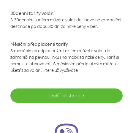
30denní tarify volání
S 30denním tarifem můžete volat do libovolné zahraniční
destinace po dobu 30 dní za nízké ceny Viber.
Měsíční předplacené tarify
S měsíčním předplaceným tarifem můžete volat do
zahraničí na pevnou linku i na mobil za nízké ceny. Tarif si
nemusíte obnovovat. S měsíčním předplatným můžete
ušetřit za volání, které už využíváte
Další destinace