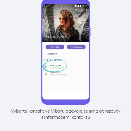
Vyberte kontakt ve Viberu a zavolejte jim z obrazovky
s informacemi kontaktu