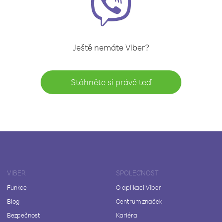
Ještě nemáte Viber?
Stáhněte si právě teď
VIBER
SPOLEČNOST
Funkce
O aplikaci Viber
Blog
Centrum značek
Bezpečnost
Kariéra