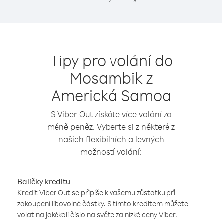
Tipy pro volání do
Mosambik z
Americká Samoa
S Viber Out získáte více volání za
méně peněz. Vyberte si z některé z
našich flexibilních a levných
možností volání:
Balíčky kreditu
Kredit Viber Out se připíše k vašemu zůstatku při
zakoupení libovolné částky. S tímto kreditem můžete
volat na jakékoli číslo na světe za nízké ceny Viber.