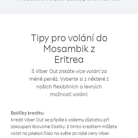
Tipy pro volání do
Mosambik z
Eritrea
S Viber Out získáte více volání za
méně peněz. Vyberte si z některé z
našich flexibilních a levných
možností volání:
Balíčky kreditu
Kredit Viber Out se připíše k vašemu zůstatku při
zakoupení libovolné částky. S tímto kreditem můžete
volat na jakékoli číslo na světe za nízké ceny Viber.