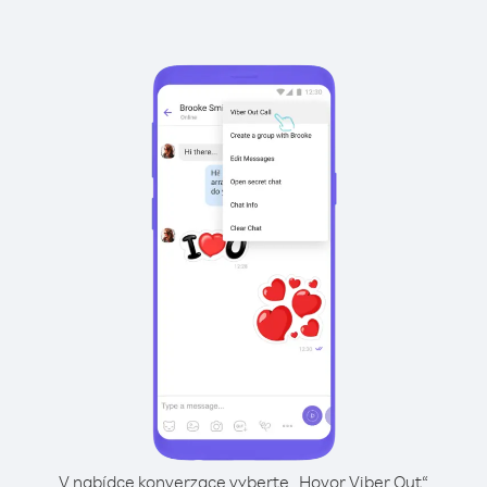
V nabídce konverzace vyberte „Hovor Viber Out“