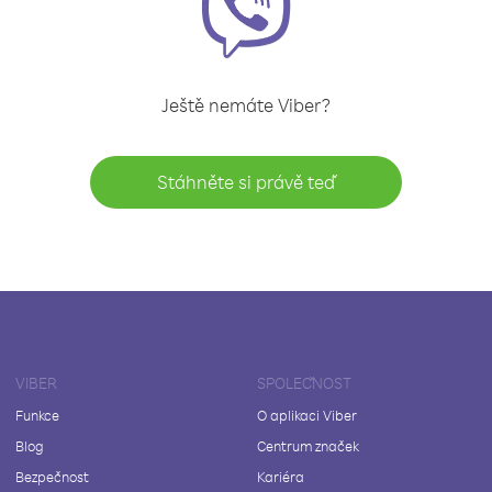
Ještě nemáte Viber?
Stáhněte si právě teď
VIBER
SPOLEČNOST
Funkce
O aplikaci Viber
Blog
Centrum značek
Bezpečnost
Kariéra