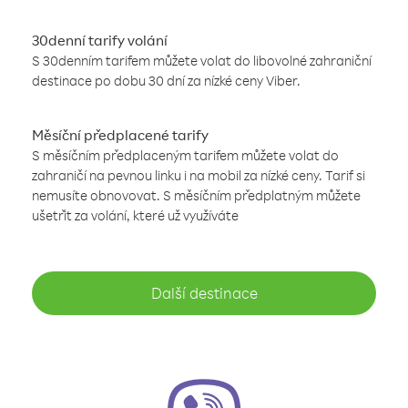
30denní tarify volání
S 30denním tarifem můžete volat do libovolné zahraniční
destinace po dobu 30 dní za nízké ceny Viber.
Měsíční předplacené tarify
S měsíčním předplaceným tarifem můžete volat do
zahraničí na pevnou linku i na mobil za nízké ceny. Tarif si
nemusíte obnovovat. S měsíčním předplatným můžete
ušetřit za volání, které už využíváte
Další destinace