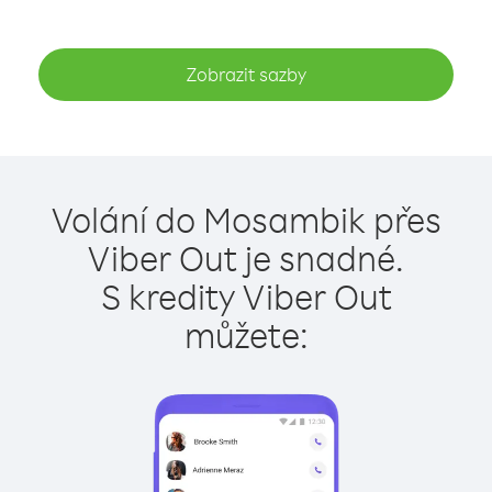
Zobrazit sazby
Volání do Mosambik přes
Viber Out je snadné.
S kredity Viber Out
můžete: