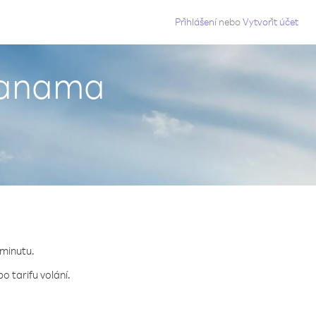
g
Přihlášení
nebo
Vytvořit účet
Panama
 minutu.
o tarifu volání.