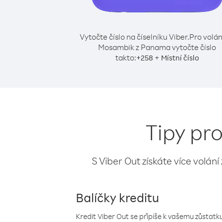
Vytočte číslo na číselníku Viber.
Pro volán
Mosambik z Panama vytočte číslo
takto:
+
+
258
Místní číslo
Tipy pr
S Viber Out získáte více volání
Balíčky kreditu
Kredit Viber Out se připíše k vašemu zůstatku