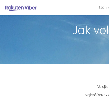
Stáhn
Jak v
Volejte
Nejlepší sazby 