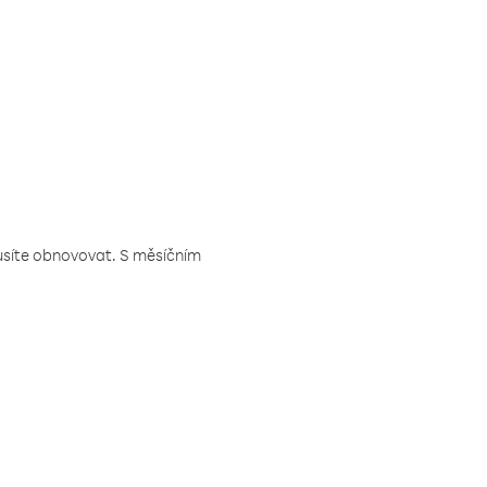
musíte obnovovat. S měsíčním