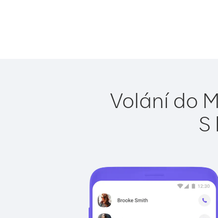
Volání do 
S 