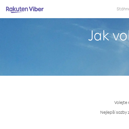
Stáhn
Jak vo
Volejte
Nejlepší sazby 