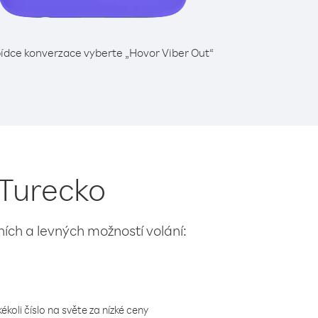
ídce konverzace vyberte „Hovor Viber Out“
 Turecko
lních a levných možností volání:
koli číslo na světe za nízké ceny