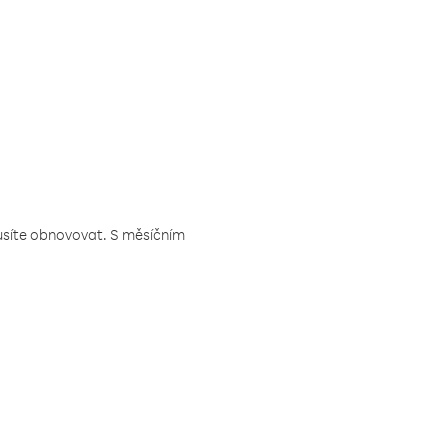
musíte obnovovat. S měsíčním