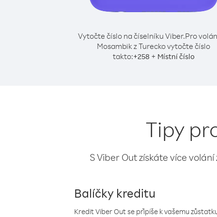
Vytočte číslo na číselníku Viber.
Pro volán
Mosambik z Turecko vytočte číslo
takto:
+
+
258
Místní číslo
Tipy pr
S Viber Out získáte více volání
Balíčky kreditu
Kredit Viber Out se připíše k vašemu zůstatku