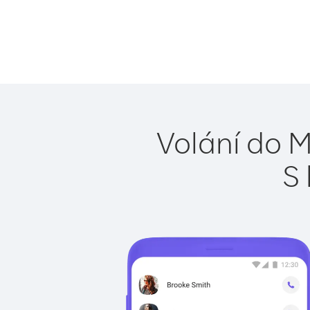
Volání do 
S 