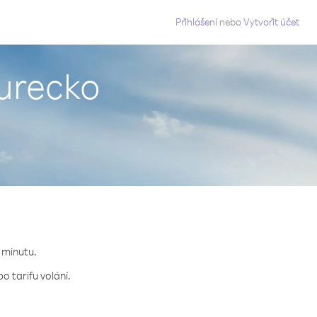
g
Přihlášení
nebo
Vytvořit účet
Turecko
 minutu.
o tarifu volání.