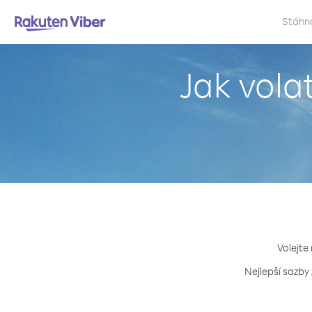
Stáhn
Jak vola
Volejte
Nejlepší sazby