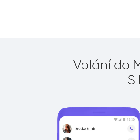
Volání do 
S 