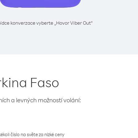
ídce konverzace vyberte „Hovor Viber Out“
rkina Faso
lních a levných možností volání:
koli číslo na světe za nízké ceny