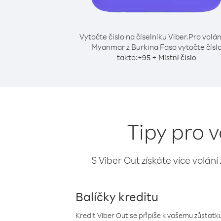
Vytočte číslo na číselníku Viber.
Pro volán
Myanmar z Burkina Faso vytočte čísl
takto:
+
+
95
Místní číslo
Tipy pro 
S Viber Out získáte více volání
Balíčky kreditu
Kredit Viber Out se připíše k vašemu zůstatku