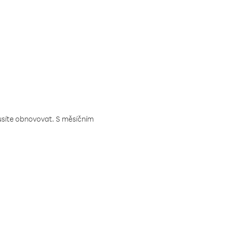
musíte obnovovat. S měsíčním