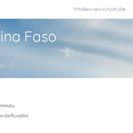
g
Přihlášení
nebo
Vytvořit účet
kina Faso
 minutu.
 tarifu volání.