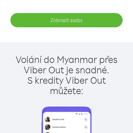
Zobrazit sazby
Volání do Myanmar přes
Viber Out je snadné.
S kredity Viber Out
můžete: