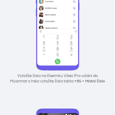
Vytočte číslo na číselníku Viber.
Pro volání do
Myanmar z Irsko vytočte číslo takto:
+
+
95
Místní číslo