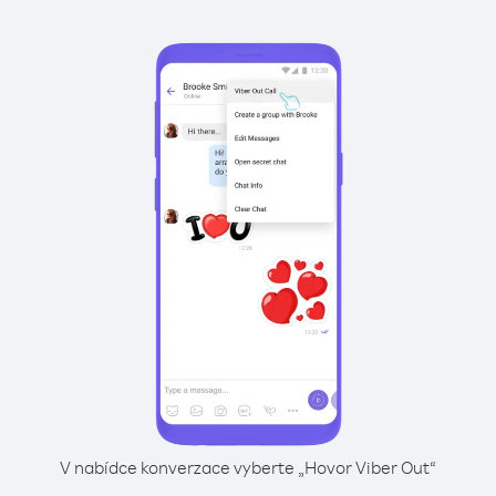
V nabídce konverzace vyberte „Hovor Viber Out“