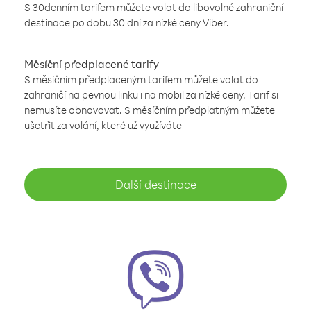
S 30denním tarifem můžete volat do libovolné zahraniční
destinace po dobu 30 dní za nízké ceny Viber.
Měsíční předplacené tarify
S měsíčním předplaceným tarifem můžete volat do
zahraničí na pevnou linku i na mobil za nízké ceny. Tarif si
nemusíte obnovovat. S měsíčním předplatným můžete
ušetřit za volání, které už využíváte
Další destinace