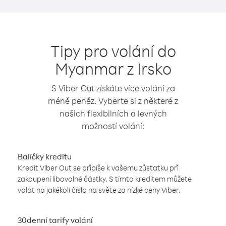
Tipy pro volání do
Myanmar z Irsko
S Viber Out získáte více volání za
méně peněz. Vyberte si z některé z
našich flexibilních a levných
možností volání:
Balíčky kreditu
Kredit Viber Out se připíše k vašemu zůstatku při
zakoupení libovolné částky. S tímto kreditem můžete
volat na jakékoli číslo na světe za nízké ceny Viber.
30denní tarify volání