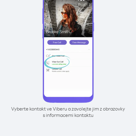
Vyberte kontakt ve Viberu a zavolejte jim z obrazovky
s informacemi kontaktu