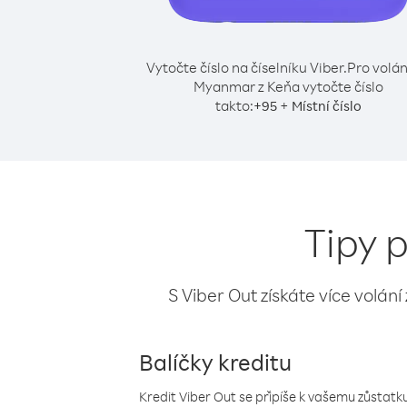
Vytočte číslo na číselníku Viber.
Pro volán
Myanmar z Keňa vytočte číslo
takto:
+
+
95
Místní číslo
Tipy 
S Viber Out získáte více volání
Balíčky kreditu
Kredit Viber Out se připíše k vašemu zůstatku