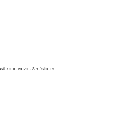
musíte obnovovat. S měsíčním