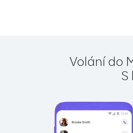
Volání do 
S 