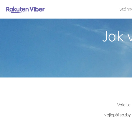
Stáhn
Jak 
Volejte
Nejlepší sazby