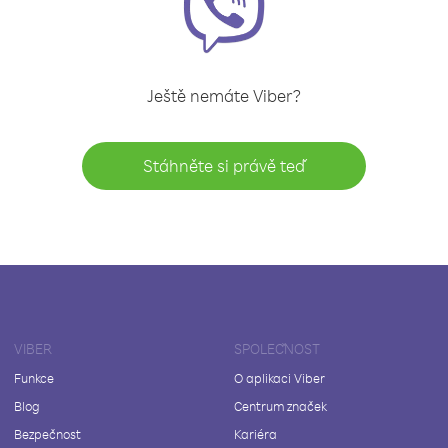
Ještě nemáte Viber?
Stáhněte si právě teď
VIBER
SPOLEČNOST
Funkce
O aplikaci Viber
Blog
Centrum značek
Bezpečnost
Kariéra