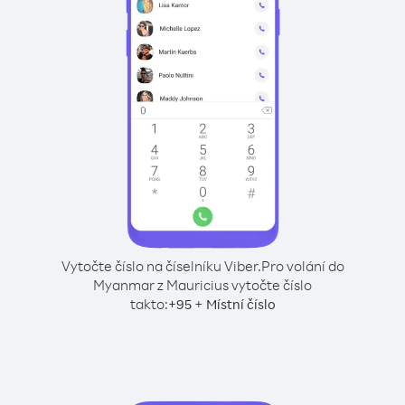
Vytočte číslo na číselníku Viber.
Pro volání do
Myanmar z Mauricius vytočte číslo
takto:
+
+
95
Místní číslo