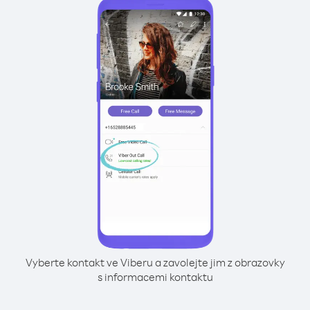
Vyberte kontakt ve Viberu a zavolejte jim z obrazovky
s informacemi kontaktu