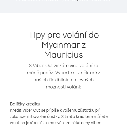
Tipy pro volání do
Myanmar z
Mauricius
S Viber Out získáte více volání za
méně peněz. Vyberte si z některé z
našich flexibilních a levných
možností volání:
Balíčky kreditu
Kredit Viber Out se připíše k vašemu zůstatku při
zakoupení libovolné částky. S tímto kreditem můžete
volat na jakékoli číslo na světe za nízké ceny Viber.