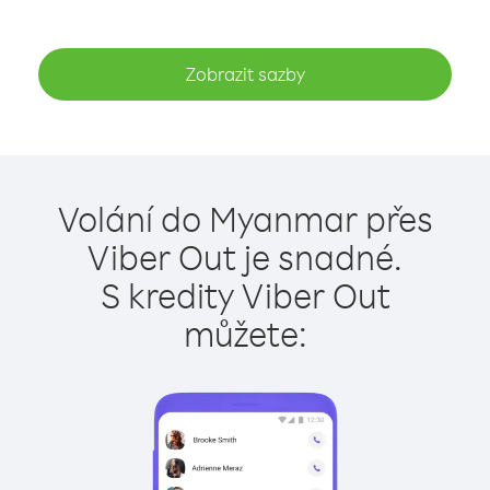
Zobrazit sazby
Volání do Myanmar přes
Viber Out je snadné.
S kredity Viber Out
můžete: