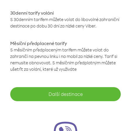
30denní tarify volání
S 30denním tarifem můžete volat do libovolné zahraniční
destinace po dobu 30 dní za nízké ceny Viber.
Měsíční předplacené tarify
S měsíčním předplaceným tarifem můžete volat do
zahraničí na pevnou linku i na mobil za nízké ceny. Tarif si
nemusíte obnovovat. S měsíčním předplatným můžete
ušetřit za volání, které už využíváte
Další destinace