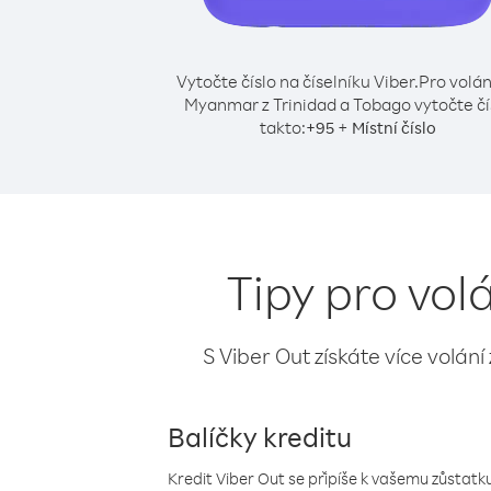
Vytočte číslo na číselníku Viber.
Pro volán
Myanmar z Trinidad a Tobago vytočte čí
takto:
+
+
95
Místní číslo
Tipy pro vo
S Viber Out získáte více volání
Balíčky kreditu
Kredit Viber Out se připíše k vašemu zůstatku