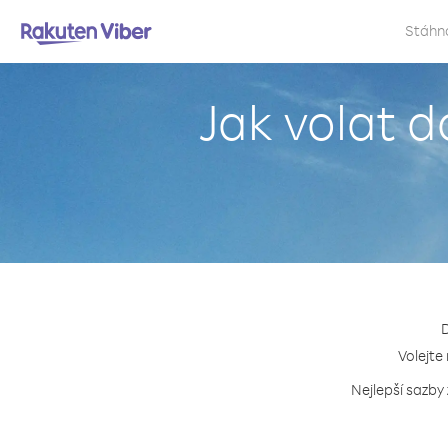
Stáhn
Jak volat 
D
Volejte
Nejlepší sazby