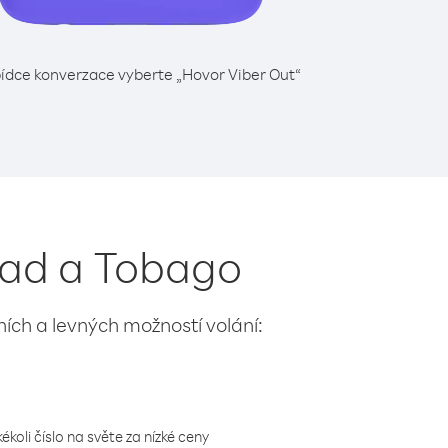
ídce konverzace vyberte „Hovor Viber Out“
dad a Tobago
lních a levných možností volání:
koli číslo na světe za nízké ceny