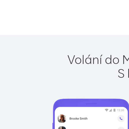
Volání do 
S 