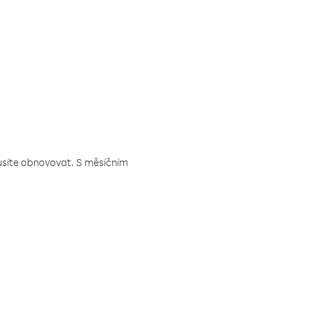
musíte obnovovat. S měsíčním