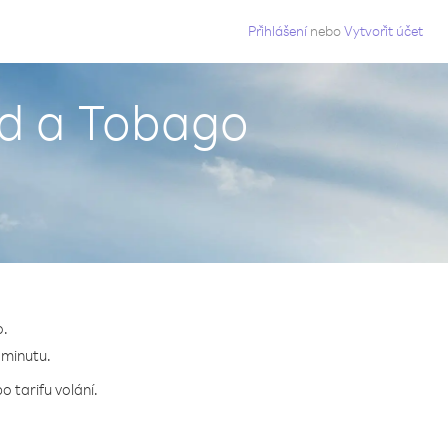
g
Přihlášení
nebo
Vytvořit účet
ad a Tobago
o.
 minutu.
 tarifu volání.