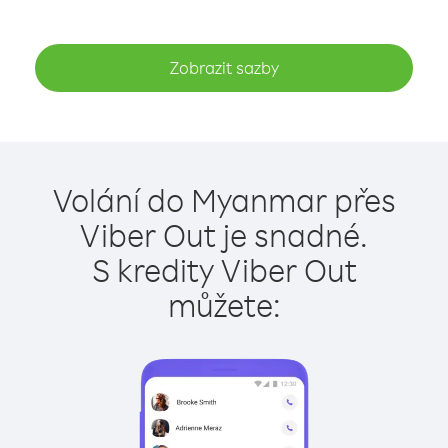
Zobrazit sazby
Volání do Myanmar přes
Viber Out je snadné.
S kredity Viber Out
můžete: