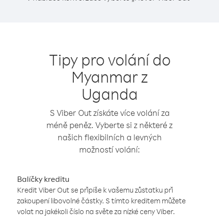
Tipy pro volání do
Myanmar z
Uganda
S Viber Out získáte více volání za
méně peněz. Vyberte si z některé z
našich flexibilních a levných
možností volání:
Balíčky kreditu
Kredit Viber Out se připíše k vašemu zůstatku při
zakoupení libovolné částky. S tímto kreditem můžete
volat na jakékoli číslo na světe za nízké ceny Viber.