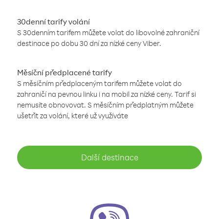
30denní tarify volání
S 30denním tarifem můžete volat do libovolné zahraniční
destinace po dobu 30 dní za nízké ceny Viber.
Měsíční předplacené tarify
S měsíčním předplaceným tarifem můžete volat do
zahraničí na pevnou linku i na mobil za nízké ceny. Tarif si
nemusíte obnovovat. S měsíčním předplatným můžete
ušetřit za volání, které už využíváte
Další destinace