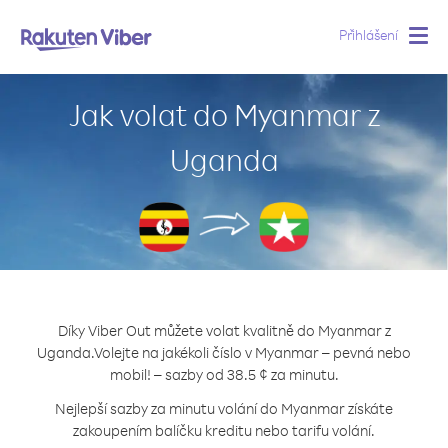
Přihlášení
Togg
navig
Jak volat do Myanmar z
Uganda
Díky Viber Out můžete volat kvalitně do Myanmar z
Uganda.
Volejte na jakékoli číslo v Myanmar – pevná nebo
mobil! – sazby od 38.5 ¢ za minutu.
Nejlepší sazby za minutu volání do Myanmar získáte
zakoupením balíčku kreditu nebo tarifu volání.