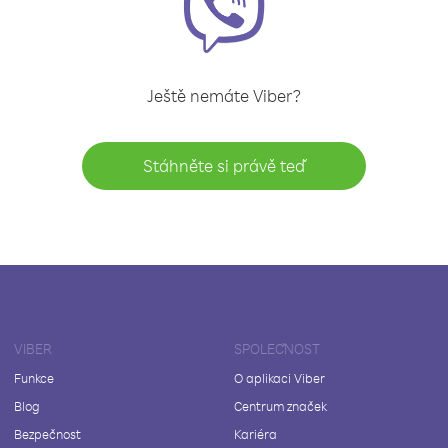
Ještě nemáte Viber?
Stáhněte si právě teď
VIBER
SPOLEČNOST
Funkce
O aplikaci Viber
Blog
Centrum značek
Bezpečnost
Kariéra