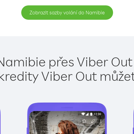
Zobrazit sazby volání do Namibie
Namibie přes Viber Out
kredity Viber Out může