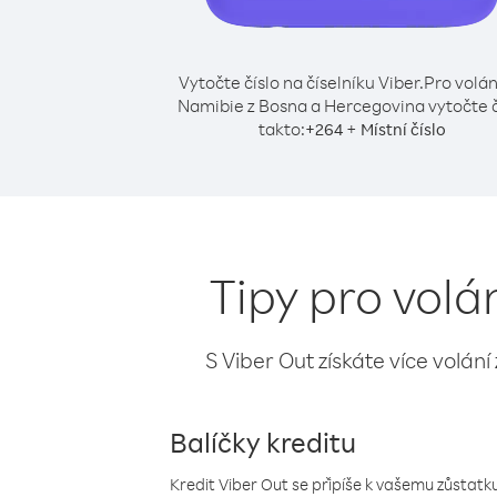
Vytočte číslo na číselníku Viber.
Pro volán
Namibie z Bosna a Hercegovina vytočte č
takto:
+
+
264
Místní číslo
Tipy pro vol
S Viber Out získáte více volání
Balíčky kreditu
Kredit Viber Out se připíše k vašemu zůstatku