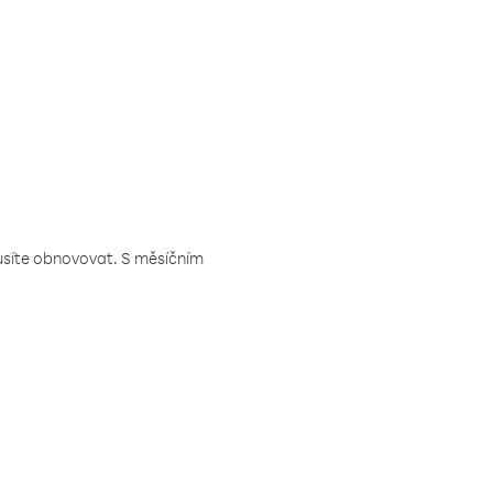
musíte obnovovat. S měsíčním