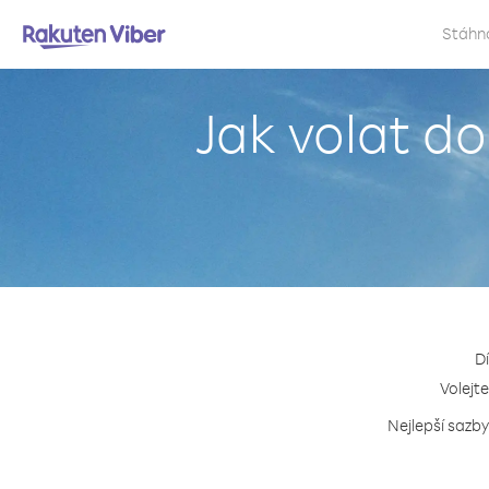
Stáhn
Jak volat d
D
Volejte
Nejlepší sazby