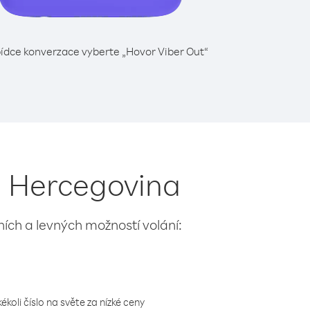
ídce konverzace vyberte „Hovor Viber Out“
a Hercegovina
lních a levných možností volání:
koli číslo na světe za nízké ceny