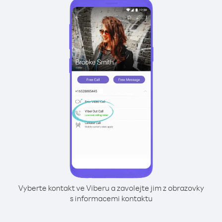
Vyberte kontakt ve Viberu a zavolejte jim z obrazovky
s informacemi kontaktu