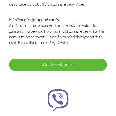
destinace po dobu 30 dní za nízké ceny Viber.
Měsíční předplacené tarify
S měsíčním předplaceným tarifem můžete volat do
zahraničí na pevnou linku i na mobil za nízké ceny. Tarif si
nemusíte obnovovat. S měsíčním předplatným můžete
ušetřit za volání, které už využíváte
Další destinace