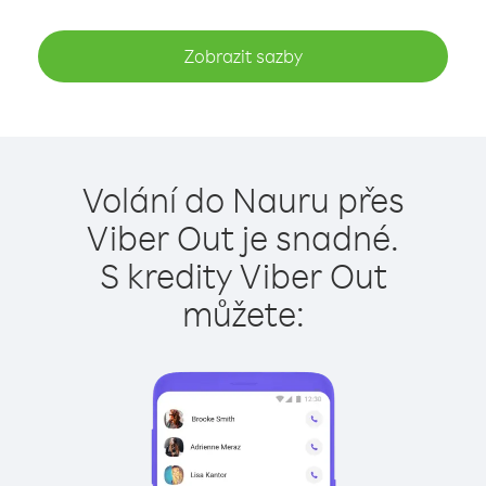
Zobrazit sazby
Volání do Nauru přes
Viber Out je snadné.
S kredity Viber Out
můžete: