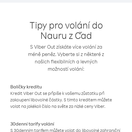
Tipy pro volání do
Nauru z Čad
S Viber Out získáte více volání za
méně peněz. Vyberte si z některé z
našich flexibilních a levných
možností volání:
Balíčky kreditu
Kredit Viber Out se připíše k vašemu zůstatku při
zakoupení libovolné částky. S tímto kreditem můžete
volat na jakékoli číslo na světe za nízké ceny Viber.
30denní tarify volání
S 30denním tarifem můžete volat do libovolné zahraniční