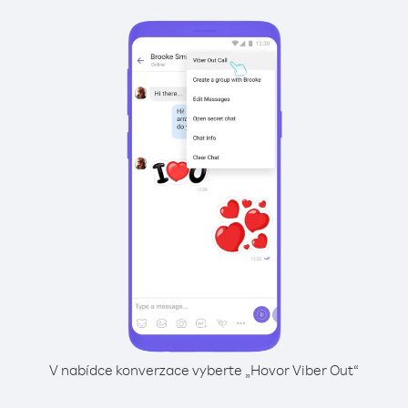
V nabídce konverzace vyberte „Hovor Viber Out“