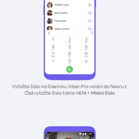
Vytočte číslo na číselníku Viber.
Pro volání do Nauru z
Čad vytočte číslo takto:
+
+
674
Místní číslo