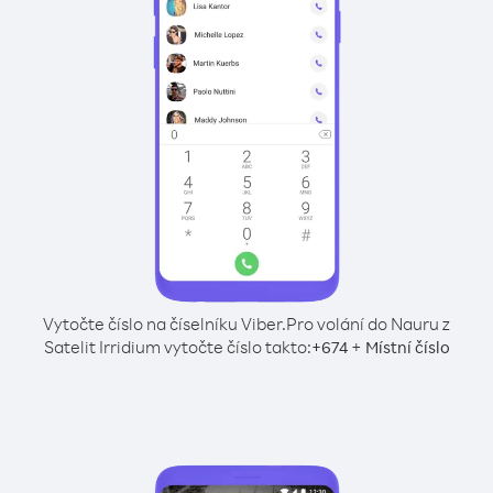
Vytočte číslo na číselníku Viber.
Pro volání do Nauru z
Satelit Irridium vytočte číslo takto:
+
+
674
Místní číslo