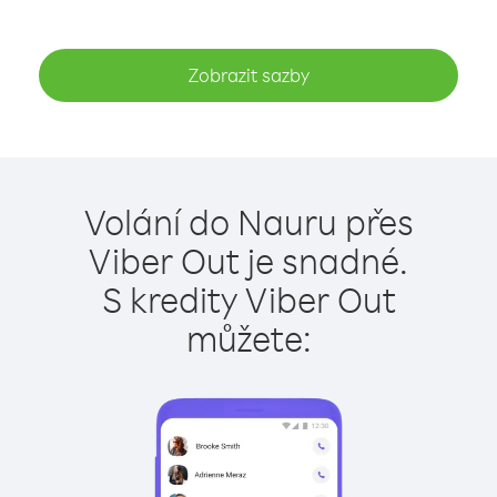
Zobrazit sazby
Volání do Nauru přes
Viber Out je snadné.
S kredity Viber Out
můžete: