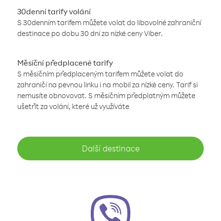
30denní tarify volání
S 30denním tarifem můžete volat do libovolné zahraniční
destinace po dobu 30 dní za nízké ceny Viber.
Měsíční předplacené tarify
S měsíčním předplaceným tarifem můžete volat do
zahraničí na pevnou linku i na mobil za nízké ceny. Tarif si
nemusíte obnovovat. S měsíčním předplatným můžete
ušetřit za volání, které už využíváte
Další destinace