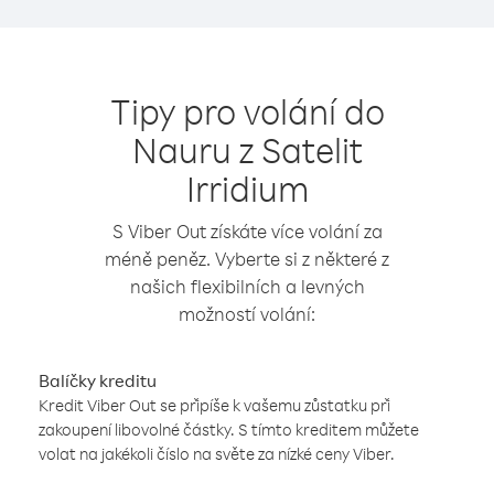
Tipy pro volání do
Nauru z Satelit
Irridium
S Viber Out získáte více volání za
méně peněz. Vyberte si z některé z
našich flexibilních a levných
možností volání:
Balíčky kreditu
Kredit Viber Out se připíše k vašemu zůstatku při
zakoupení libovolné částky. S tímto kreditem můžete
volat na jakékoli číslo na světe za nízké ceny Viber.