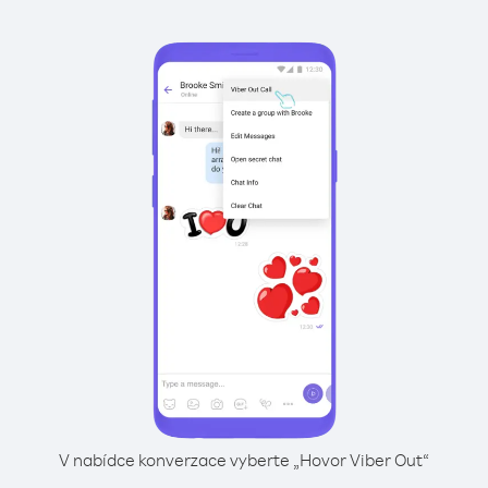
V nabídce konverzace vyberte „Hovor Viber Out“