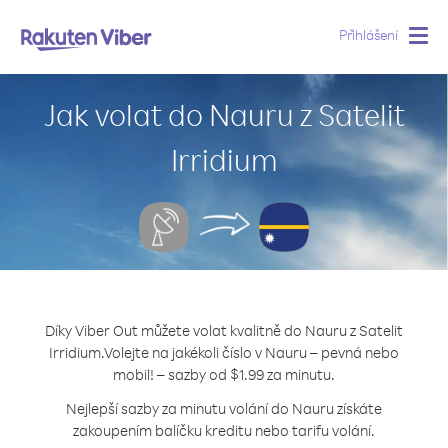
Přihlášení
Togg
navig
Jak volat do Nauru z Satelit
Irridium
Díky Viber Out můžete volat kvalitně do Nauru z Satelit
Irridium.
Volejte na jakékoli číslo v Nauru – pevná nebo
mobil! – sazby od $1.99 za minutu.
Nejlepší sazby za minutu volání do Nauru získáte
zakoupením balíčku kreditu nebo tarifu volání.