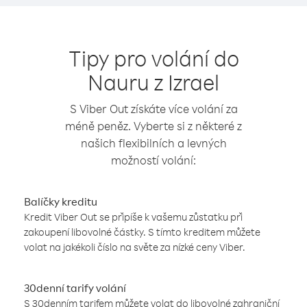
Tipy pro volání do
Nauru z Izrael
S Viber Out získáte více volání za
méně peněz. Vyberte si z některé z
našich flexibilních a levných
možností volání:
Balíčky kreditu
Kredit Viber Out se připíše k vašemu zůstatku při
zakoupení libovolné částky. S tímto kreditem můžete
volat na jakékoli číslo na světe za nízké ceny Viber.
30denní tarify volání
S 30denním tarifem můžete volat do libovolné zahraniční