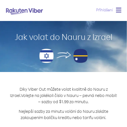
Přihlášení
Togg
navig
Jak volat do Nauru z Izrael
Díky Viber Out můžete volat kvalitně do Nauru z
Izrael.
Volejte na jakékoli číslo v Nauru – pevná nebo mobil!
– sazby od $1.99 za minutu.
Nejlepší sazby za minutu volání do Nauru získáte
zakoupením balíčku kreditu nebo tarifu volání.