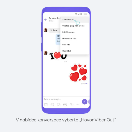
V nabídce konverzace vyberte „Hovor Viber Out“