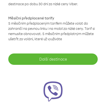
destinace po dobu 30 dní za nízké ceny Viber.
Měsíční předplacené tarify
S měsíčním předplaceným tarifem můžete volat do
zahraničí na pevnou linku i na mobil za nízké ceny. Tarif si
nemusíte obnovovat. S měsíčním předplatným můžete
ušetřit za volání, které už využíváte
Další destinace