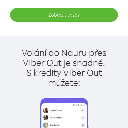
Zobrazit sazby
Volání do Nauru přes
Viber Out je snadné.
S kredity Viber Out
můžete: