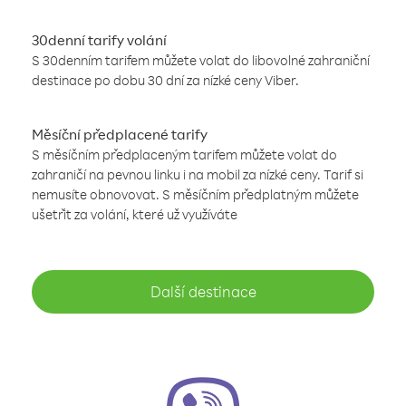
30denní tarify volání
S 30denním tarifem můžete volat do libovolné zahraniční
destinace po dobu 30 dní za nízké ceny Viber.
Měsíční předplacené tarify
S měsíčním předplaceným tarifem můžete volat do
zahraničí na pevnou linku i na mobil za nízké ceny. Tarif si
nemusíte obnovovat. S měsíčním předplatným můžete
ušetřit za volání, které už využíváte
Další destinace