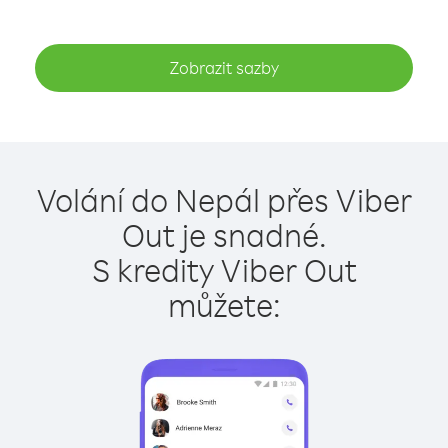
Zobrazit sazby
Volání do Nepál přes Viber
Out je snadné.
S kredity Viber Out
můžete: