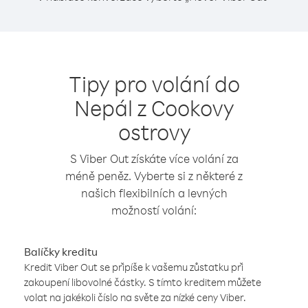
Tipy pro volání do
Nepál z Cookovy
ostrovy
S Viber Out získáte více volání za
méně peněz. Vyberte si z některé z
našich flexibilních a levných
možností volání:
Balíčky kreditu
Kredit Viber Out se připíše k vašemu zůstatku při
zakoupení libovolné částky. S tímto kreditem můžete
volat na jakékoli číslo na světe za nízké ceny Viber.