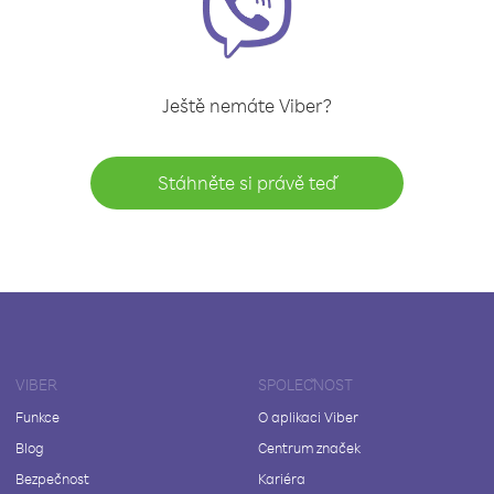
Ještě nemáte Viber?
Stáhněte si právě teď
VIBER
SPOLEČNOST
Funkce
O aplikaci Viber
Blog
Centrum značek
Bezpečnost
Kariéra