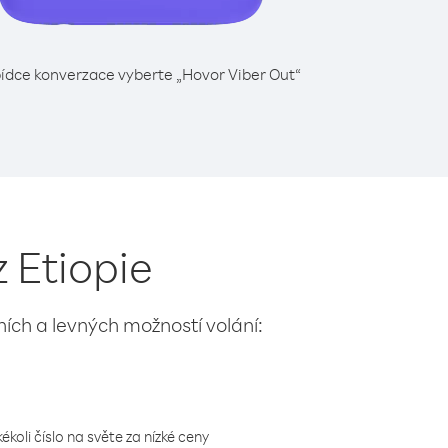
ídce konverzace vyberte „Hovor Viber Out“
 Etiopie
lních a levných možností volání:
koli číslo na světe za nízké ceny