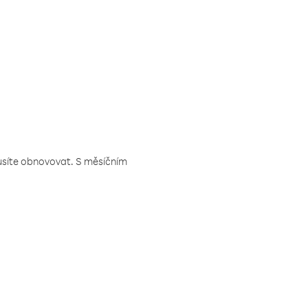
musíte obnovovat. S měsíčním