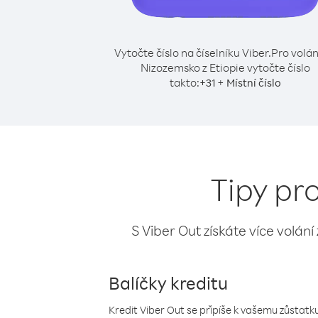
Vytočte číslo na číselníku Viber.
Pro volán
Nizozemsko z Etiopie vytočte číslo
takto:
+
+
31
Místní číslo
Tipy pr
S Viber Out získáte více volání
Balíčky kreditu
Kredit Viber Out se připíše k vašemu zůstatku