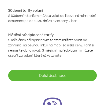
30denní tarify volání
S 30denním tarifem můžete volat do libovolné zahraniční
destinace po dobu 30 dní za nízké ceny Viber.
Měsíční předplacené tarify
S měsíčním předplaceným tarifem můžete volat do
zahraničí na pevnou linku i na mobil za nízké ceny. Tarif si
nemusíte obnovovat. S měsíčním předplatným můžete
ušetřit za volání, které už využíváte
Další destinace