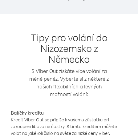
Tipy pro volání do
Nizozemsko z
Německo
S Viber Out získáte více volání za
méně peněz. Vyberte si z některé z
našich flexibilních a levných
možností volání:
Balíčky kreditu
Kredit Viber Out se připíše k vašemu zůstatku při
zakoupení libovolné částky. S tímto kreditem můžete
volat na jakékoli číslo na světe za nízké ceny Viber.