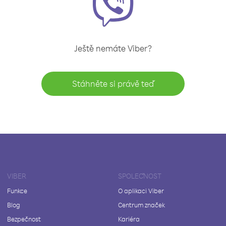
Ještě nemáte Viber?
Stáhněte si právě teď
VIBER
SPOLEČNOST
Funkce
O aplikaci Viber
Blog
Centrum značek
Bezpečnost
Kariéra