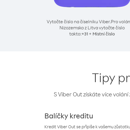
Vytočte číslo na číselníku Viber.
Pro volán
Nizozemsko z Litva vytočte číslo
takto:
+
+
31
Místní číslo
Tipy p
S Viber Out získáte více volání
Balíčky kreditu
Kredit Viber Out se připíše k vašemu zůstatku