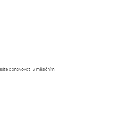
musíte obnovovat. S měsíčním