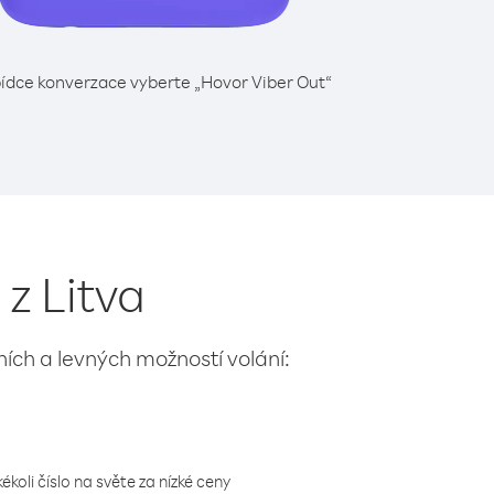
ídce konverzace vyberte „Hovor Viber Out“
z Litva
lních a levných možností volání:
koli číslo na světe za nízké ceny