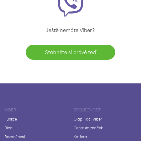
Ještě nemáte Viber?
Stáhněte si právě teď
VIBER
SPOLEČNOST
Funkce
O aplikaci Viber
Blog
Centrum značek
Bezpečnost
Kariéra