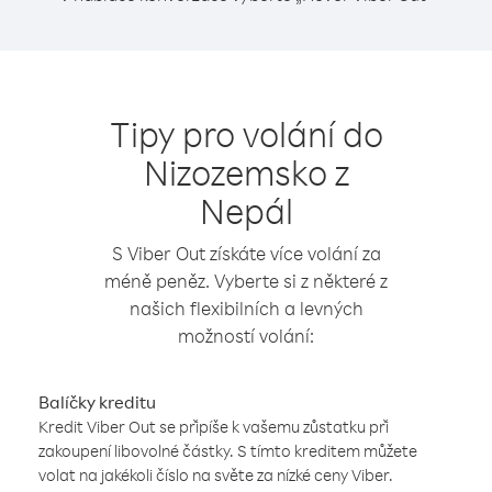
Tipy pro volání do
Nizozemsko z
Nepál
S Viber Out získáte více volání za
méně peněz. Vyberte si z některé z
našich flexibilních a levných
možností volání:
Balíčky kreditu
Kredit Viber Out se připíše k vašemu zůstatku při
zakoupení libovolné částky. S tímto kreditem můžete
volat na jakékoli číslo na světe za nízké ceny Viber.