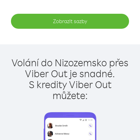
Zobrazit sazby
Volání do Nizozemsko přes
Viber Out je snadné.
S kredity Viber Out
můžete: