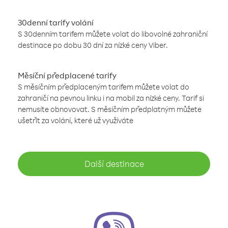
30denní tarify volání
S 30denním tarifem můžete volat do libovolné zahraniční
destinace po dobu 30 dní za nízké ceny Viber.
Měsíční předplacené tarify
S měsíčním předplaceným tarifem můžete volat do
zahraničí na pevnou linku i na mobil za nízké ceny. Tarif si
nemusíte obnovovat. S měsíčním předplatným můžete
ušetřit za volání, které už využíváte
Další destinace