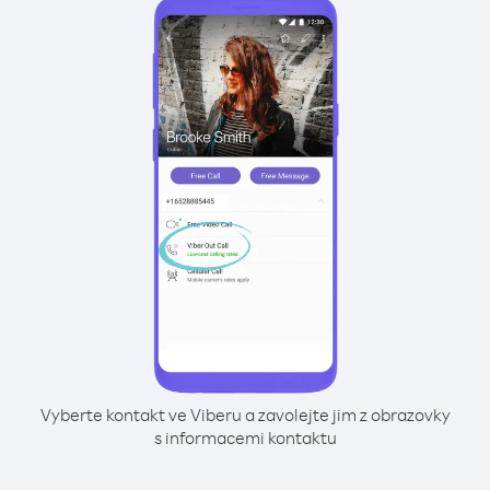
Vyberte kontakt ve Viberu a zavolejte jim z obrazovky
s informacemi kontaktu