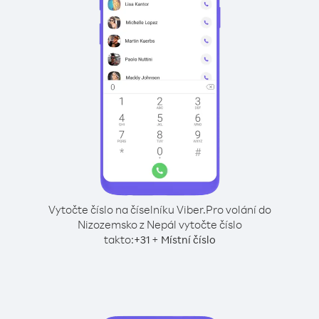
Vytočte číslo na číselníku Viber.
Pro volání do
Nizozemsko z Nepál vytočte číslo
takto:
+
+
31
Místní číslo