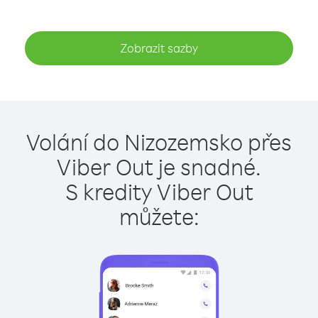
Zobrazit sazby
Volání do Nizozemsko přes
Viber Out je snadné.
S kredity Viber Out
můžete: