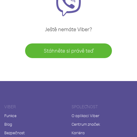
Ještě nemáte Viber?
Stáhněte si právě teď
VIBER
SPOLEČNOST
Funkce
O aplikaci Viber
Blog
Centrum značek
Bezpečnost
Kariéra