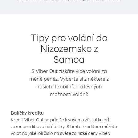
Tipy pro volání do
Nizozemsko z
Samoa
S Viber Out získáte více volání za
méně peněz. Vyberte si z některé z
našich flexibilních a levných
možností volání:
Balíčky kreditu
Kredit Viber Out se připíše k vašemu zůstatku při
zakoupení libovolné částky. S tímto kreditem můžete
volat na jakékoli číslo na světe za nízké ceny Viber.