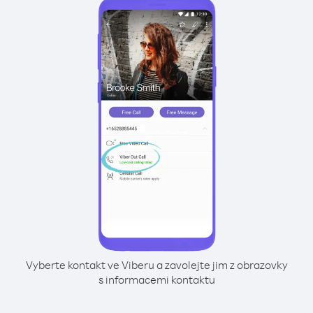
Vyberte kontakt ve Viberu a zavolejte jim z obrazovky
s informacemi kontaktu