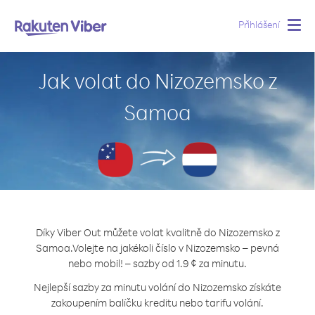
Přihlášení
Togg
navig
Jak volat do Nizozemsko z
Samoa
Díky Viber Out můžete volat kvalitně do Nizozemsko z
Samoa.
Volejte na jakékoli číslo v Nizozemsko – pevná
nebo mobil! – sazby od 1.9 ¢ za minutu.
Nejlepší sazby za minutu volání do Nizozemsko získáte
zakoupením balíčku kreditu nebo tarifu volání.