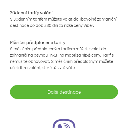
30denní tarify volání
S 30denním tarifem můžete volat do libovolné zahraniční
destinace po dobu 30 dní za nízké ceny Viber.
Měsíční předplacené tarify
S měsíčním předplaceným tarifem můžete volat do
zahraničí na pevnou linku i na mobil za nízké ceny. Tarif si
nemusíte obnovovat. S měsíčním předplatným můžete
ušetřit za volání, které už využíváte
Další destinace