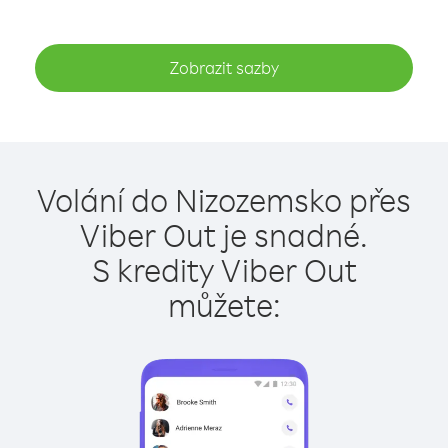
Zobrazit sazby
Volání do Nizozemsko přes
Viber Out je snadné.
S kredity Viber Out
můžete: