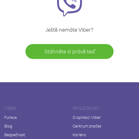
Ještě nemáte Viber?
Stáhněte si právě teď
VIBER
SPOLEČNOST
Funkce
O aplikaci Viber
Blog
Centrum značek
Bezpečnost
Kariéra