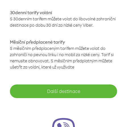
30denní tarify volání
S 30denním tarifem můžete volat do libovolné zahraniční
destinace po dobu 30 dní za nízké ceny Viber.
Měsíční předplacené tarify
S měsíčním předplaceným tarifem můžete volat do
zahraničí na pevnou linku i na mobil za nízké ceny. Tarif si
nemusíte obnovovat. S měsíčním předplatným můžete
ušetřit za volání, které už využíváte
Další destinace