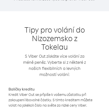
Tipy pro volání do
Nizozemsko z
Tokelau
S Viber Out získáte více volání za
méně peněz. Vyberte si z některé z
našich flexibilních a levných
možností volání:
Balíčky kreditu
Kredit Viber Out se připíše k vašemu zůstatku při
zakoupení libovolné částky. S tímto kreditem můžete
volat na jakékoli číslo na světe za nízké ceny Viber.