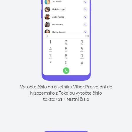
Vytočte číslo na číselníku Viber.
Pro volání do
Nizozemsko z Tokelau vytočte číslo
takto:
+
+
31
Místní číslo