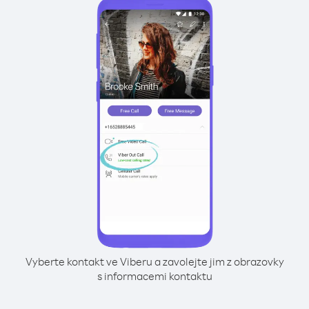
Vyberte kontakt ve Viberu a zavolejte jim z obrazovky
s informacemi kontaktu