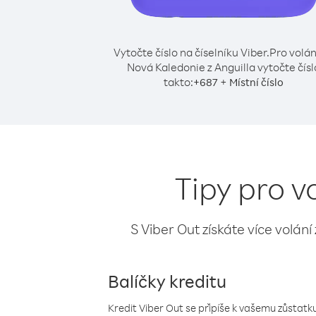
Vytočte číslo na číselníku Viber.
Pro volán
Nová Kaledonie z Anguilla vytočte čísl
takto:
+
+
687
Místní číslo
Tipy pro v
S Viber Out získáte více volání
Balíčky kreditu
Kredit Viber Out se připíše k vašemu zůstatku