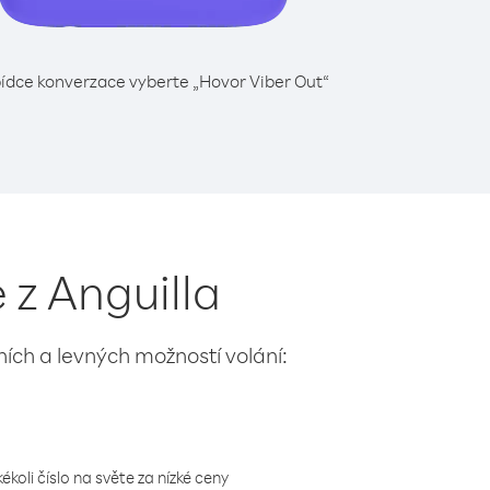
ídce konverzace vyberte „Hovor Viber Out“
 z Anguilla
lních a levných možností volání:
koli číslo na světe za nízké ceny