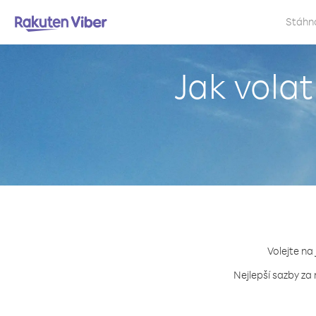
Stáhn
Jak vola
Volejte na
Nejlepší sazby za