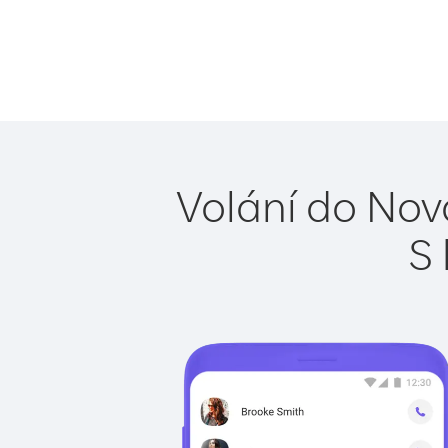
Volání do Nov
S 