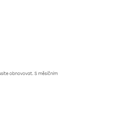
musíte obnovovat. S měsíčním