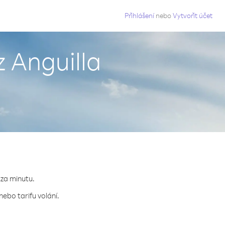
g
Přihlášení
nebo
Vytvořit účet
 Anguilla
 za minutu.
ebo tarifu volání.