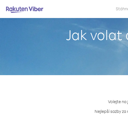
Stáhn
Jak volat
Volejte na
Nejlepší sazby za