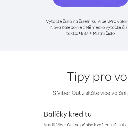
Vytočte číslo na číselníku Viber.
Pro volán
Nová Kaledonie z Německo vytočte čís
takto:
+
+
687
Místní číslo
Tipy pro v
S Viber Out získáte více volání
Balíčky kreditu
Kredit Viber Out se připíše k vašemu zůstatku