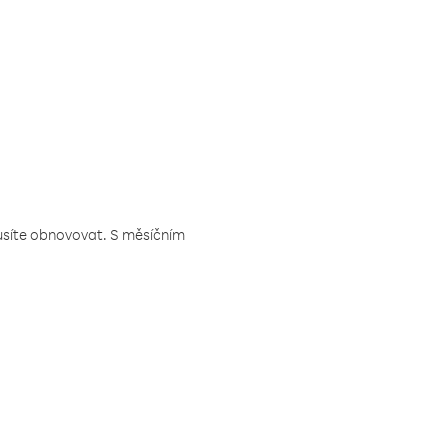
musíte obnovovat. S měsíčním