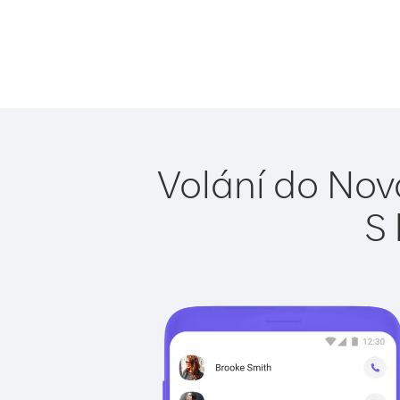
Volání do Nov
S 