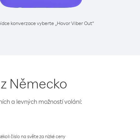
ídce konverzace vyberte „Hovor Viber Out“
e z Německo
lních a levných možností volání:
koli číslo na světe za nízké ceny