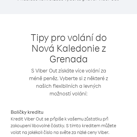
Tipy pro volání do
Nová Kaledonie z
Grenada
S Viber Out získáte více volání za
méně peněz. Vyberte si z některé z
našich flexibilních a levných
možností volání:
Balíčky kreditu
Kredit Viber Out se připíše k vašemu zůstatku při
zakoupení libovolné částky. S tímto kreditem můžete
volat na jakékoli číslo na světe za nízké ceny Viber.