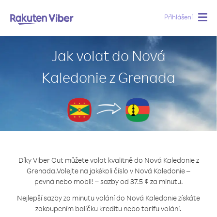
Přihlášení
Togg
navig
Jak volat do Nová
Kaledonie z Grenada
Díky Viber Out můžete volat kvalitně do Nová Kaledonie z
Grenada.
Volejte na jakékoli číslo v Nová Kaledonie –
pevná nebo mobil! – sazby od 37.5 ¢ za minutu.
Nejlepší sazby za minutu volání do Nová Kaledonie získáte
zakoupením balíčku kreditu nebo tarifu volání.