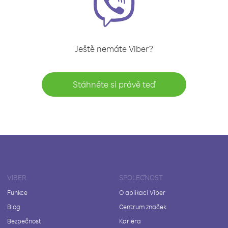
Ještě nemáte Viber?
Stáhněte si právě teď
VIBER
SPOLEČNOST
Funkce
O aplikaci Viber
Blog
Centrum značek
Bezpečnost
Kariéra