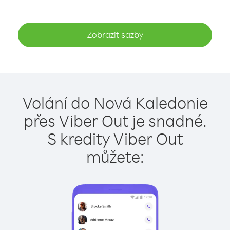
Zobrazit sazby
Volání do Nová Kaledonie
přes Viber Out je snadné.
S kredity Viber Out
můžete: