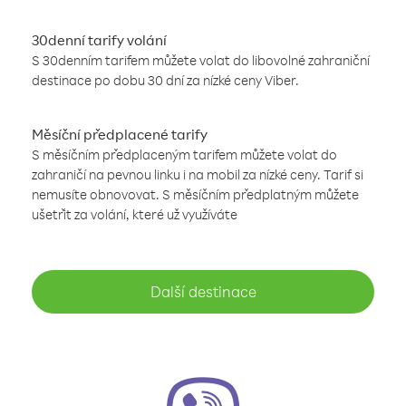
30denní tarify volání
S 30denním tarifem můžete volat do libovolné zahraniční
destinace po dobu 30 dní za nízké ceny Viber.
Měsíční předplacené tarify
S měsíčním předplaceným tarifem můžete volat do
zahraničí na pevnou linku i na mobil za nízké ceny. Tarif si
nemusíte obnovovat. S měsíčním předplatným můžete
ušetřit za volání, které už využíváte
Další destinace