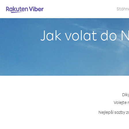
Stáhn
Jak volat do 
Dík
Volejte 
Nejlepší sazby z