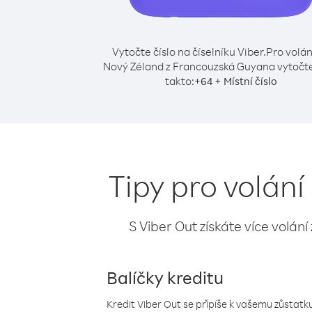
Vytočte číslo na číselníku Viber.
Pro volán
Nový Zéland z Francouzská Guyana vytočte
takto:
+
+
64
Místní číslo
Tipy pro volán
S Viber Out získáte více volání
Balíčky kreditu
Kredit Viber Out se připíše k vašemu zůstatku