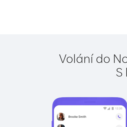
Volání do No
S 