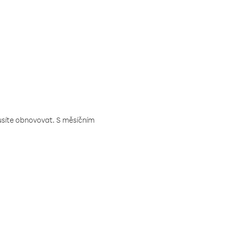
musíte obnovovat. S měsíčním