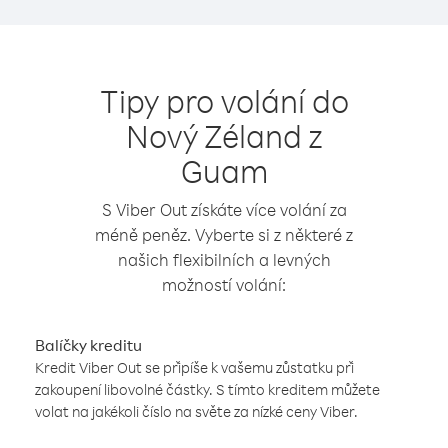
Tipy pro volání do
Nový Zéland z
Guam
S Viber Out získáte více volání za
méně peněz. Vyberte si z některé z
našich flexibilních a levných
možností volání:
Balíčky kreditu
Kredit Viber Out se připíše k vašemu zůstatku při
zakoupení libovolné částky. S tímto kreditem můžete
volat na jakékoli číslo na světe za nízké ceny Viber.