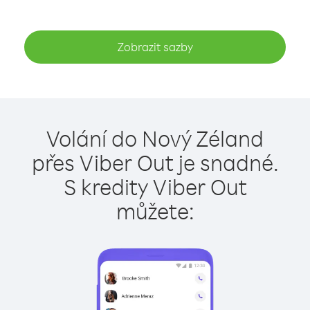
Zobrazit sazby
Volání do Nový Zéland
přes Viber Out je snadné.
S kredity Viber Out
můžete: