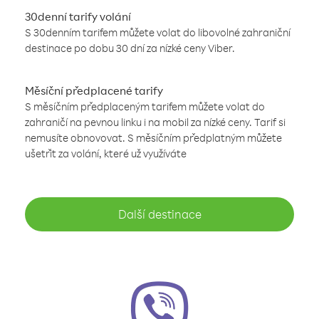
30denní tarify volání
S 30denním tarifem můžete volat do libovolné zahraniční
destinace po dobu 30 dní za nízké ceny Viber.
Měsíční předplacené tarify
S měsíčním předplaceným tarifem můžete volat do
zahraničí na pevnou linku i na mobil za nízké ceny. Tarif si
nemusíte obnovovat. S měsíčním předplatným můžete
ušetřit za volání, které už využíváte
Další destinace