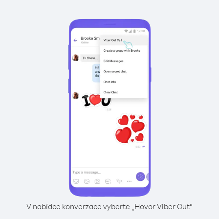
V nabídce konverzace vyberte „Hovor Viber Out“