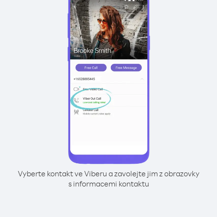
Vyberte kontakt ve Viberu a zavolejte jim z obrazovky
s informacemi kontaktu