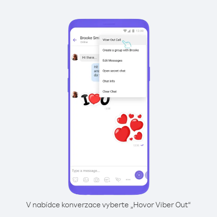
V nabídce konverzace vyberte „Hovor Viber Out“