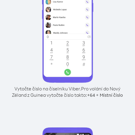
Vytočte číslo na číselníku Viber.
Pro volání do Nový
Zéland z Guinea vytočte číslo takto:
+
+
64
Místní číslo