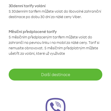
30denní tarify volání
S 30denním tarifem můžete volat do libovolné zahraniční
destinace po dobu 30 dní za nízké ceny Viber.
Měsíční předplacené tarify
S měsíčním předplaceným tarifem můžete volat do
zahraničí na pevnou linku i na mobil za nízké ceny. Tarif si
nemusíte obnovovat. S měsíčním předplatným můžete
ušetřit za volání, které už využíváte
Další destinace