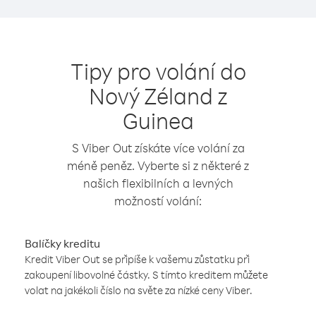
Tipy pro volání do
Nový Zéland z
Guinea
S Viber Out získáte více volání za
méně peněz. Vyberte si z některé z
našich flexibilních a levných
možností volání:
Balíčky kreditu
Kredit Viber Out se připíše k vašemu zůstatku při
zakoupení libovolné částky. S tímto kreditem můžete
volat na jakékoli číslo na světe za nízké ceny Viber.