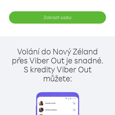
Zobrazit sazby
Volání do Nový Zéland
přes Viber Out je snadné.
S kredity Viber Out
můžete: