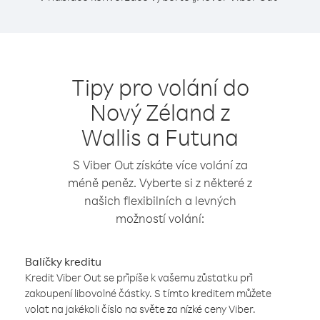
Tipy pro volání do
Nový Zéland z
Wallis a Futuna
S Viber Out získáte více volání za
méně peněz. Vyberte si z některé z
našich flexibilních a levných
možností volání:
Balíčky kreditu
Kredit Viber Out se připíše k vašemu zůstatku při
zakoupení libovolné částky. S tímto kreditem můžete
volat na jakékoli číslo na světe za nízké ceny Viber.