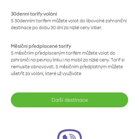
30denní tarify volání
S 30denním tarifem můžete volat do libovolné zahraniční
destinace po dobu 30 dní za nízké ceny Viber.
Měsíční předplacené tarify
S měsíčním předplaceným tarifem můžete volat do
zahraničí na pevnou linku i na mobil za nízké ceny. Tarif si
nemusíte obnovovat. S měsíčním předplatným můžete
ušetřit za volání, které už využíváte
Další destinace