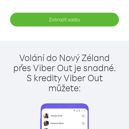
Zobrazit sazby
Volání do Nový Zéland
přes Viber Out je snadné.
S kredity Viber Out
můžete: