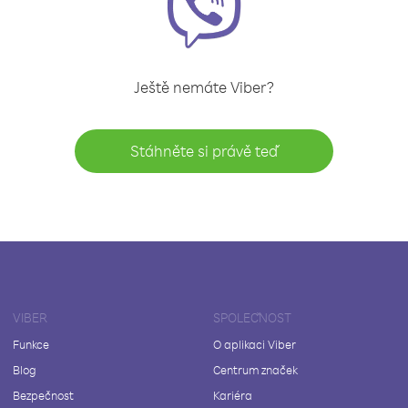
Ještě nemáte Viber?
Stáhněte si právě teď
VIBER
SPOLEČNOST
Funkce
O aplikaci Viber
Blog
Centrum značek
Bezpečnost
Kariéra