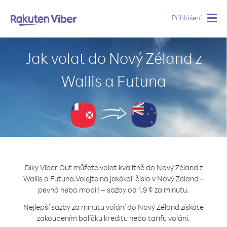
Přihlášení
Togg
navig
Jak volat do Nový Zéland z
Wallis a Futuna
Díky Viber Out můžete volat kvalitně do Nový Zéland z
Wallis a Futuna.
Volejte na jakékoli číslo v Nový Zéland –
pevná nebo mobil! – sazby od 1.9 ¢ za minutu.
Nejlepší sazby za minutu volání do Nový Zéland získáte
zakoupením balíčku kreditu nebo tarifu volání.