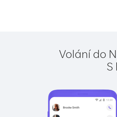
Volání do N
S 