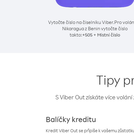
Vytočte číslo na číselníku Viber.
Pro volán
Nikaragua z Benin vytočte číslo
takto:
+
+
505
Místní číslo
Tipy p
S Viber Out získáte více volání
Balíčky kreditu
Kredit Viber Out se připíše k vašemu zůstatku