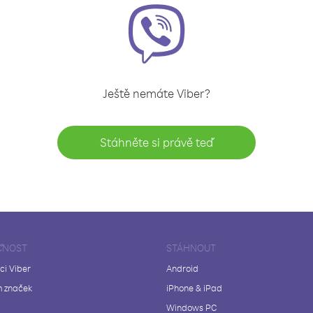
Ještě nemáte Viber?
Stáhněte si právě teď
ČNOST
STÁHNOUT
ci Viber
Android
 značek
iPhone & iPad
Windows PC