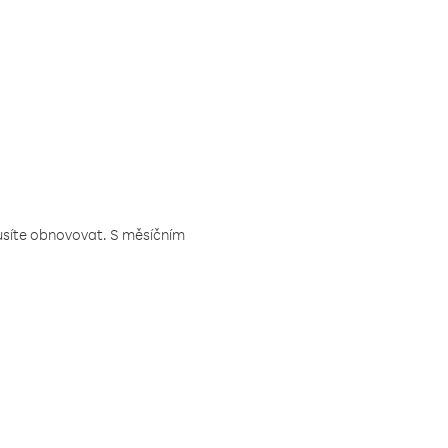
musíte obnovovat. S měsíčním