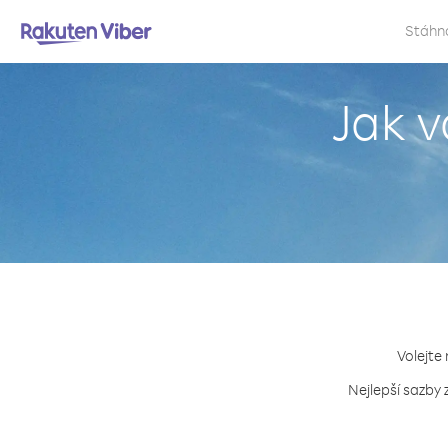
Stáhn
Jak v
Volejte 
Nejlepší sazby 