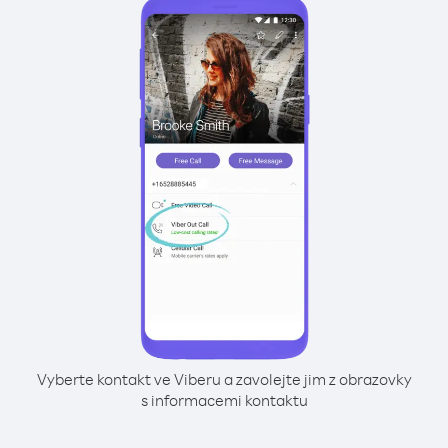
Vyberte kontakt ve Viberu a zavolejte jim z obrazovky
s informacemi kontaktu