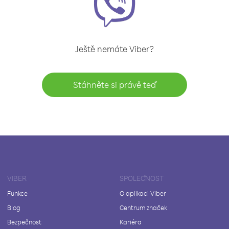
Ještě nemáte Viber?
Stáhněte si právě teď
VIBER
SPOLEČNOST
Funkce
O aplikaci Viber
Blog
Centrum značek
Bezpečnost
Kariéra