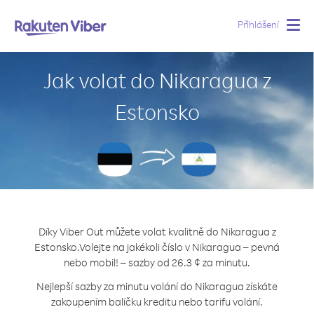
Přihlášení
Togg
navig
Jak volat do Nikaragua z
Estonsko
Díky Viber Out můžete volat kvalitně do Nikaragua z
Estonsko.
Volejte na jakékoli číslo v Nikaragua – pevná
nebo mobil! – sazby od 26.3 ¢ za minutu.
Nejlepší sazby za minutu volání do Nikaragua získáte
zakoupením balíčku kreditu nebo tarifu volání.