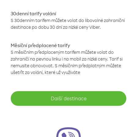
30denní tarify volání
S 30denním tarifem můžete volat do libovolné zahraniční
destinace po dobu 30 dní za nízké ceny Viber.
Měsíční předplacené tarify
S měsíčním předplaceným tarifem můžete volat do
zahraničí na pevnou linku i na mobil za nízké ceny. Tarif si
nemusíte obnovovat. S měsíčním předplatným můžete
ušetřit za volání, které už využíváte
Další destinace