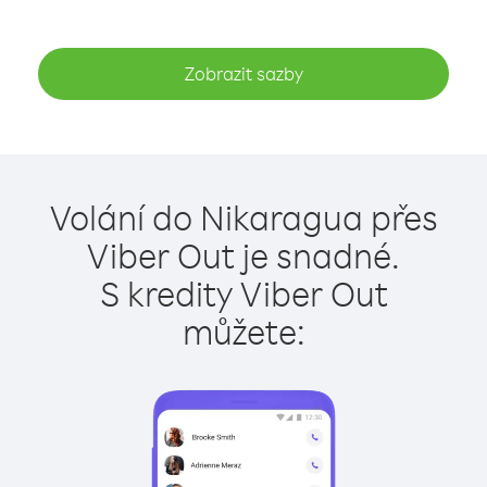
Zobrazit sazby
Volání do Nikaragua přes
Viber Out je snadné.
S kredity Viber Out
můžete: