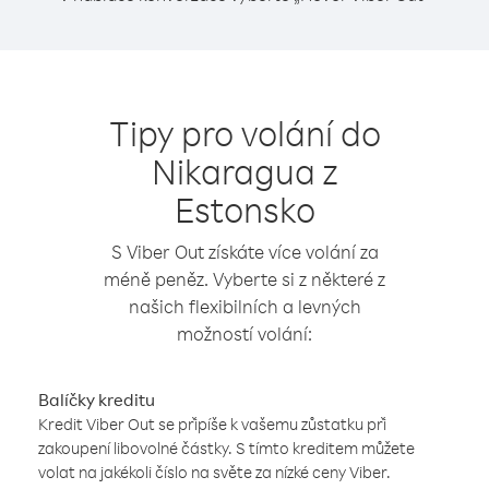
Tipy pro volání do
Nikaragua z
Estonsko
S Viber Out získáte více volání za
méně peněz. Vyberte si z některé z
našich flexibilních a levných
možností volání:
Balíčky kreditu
Kredit Viber Out se připíše k vašemu zůstatku při
zakoupení libovolné částky. S tímto kreditem můžete
volat na jakékoli číslo na světe za nízké ceny Viber.