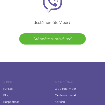
Ještě nemáte Viber?
Stáhněte si právě teď
VIBER
SPOLEČNOST
Funkce
O aplikaci Viber
Blog
Centrum značek
Bezpečnost
Kariéra