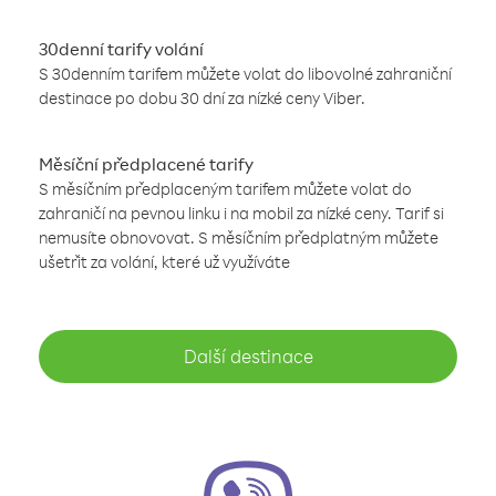
30denní tarify volání
S 30denním tarifem můžete volat do libovolné zahraniční
destinace po dobu 30 dní za nízké ceny Viber.
Měsíční předplacené tarify
S měsíčním předplaceným tarifem můžete volat do
zahraničí na pevnou linku i na mobil za nízké ceny. Tarif si
nemusíte obnovovat. S měsíčním předplatným můžete
ušetřit za volání, které už využíváte
Další destinace