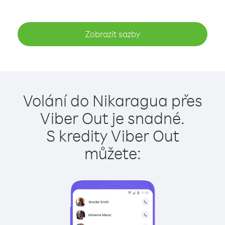
Zobrazit sazby
Volání do Nikaragua přes
Viber Out je snadné.
S kredity Viber Out
můžete: