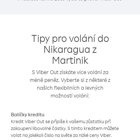
Tipy pro volání do
Nikaragua z
Martinik
S Viber Out získáte více volání za
méně peněz. Vyberte si z některé z
našich flexibilních a levných
možností volání:
Balíčky kreditu
Kredit Viber Out se připíše k vašemu zůstatku při
zakoupení libovolné částky. S tímto kreditem můžete
volat na jakékoli číslo na světe za nízké ceny Viber.