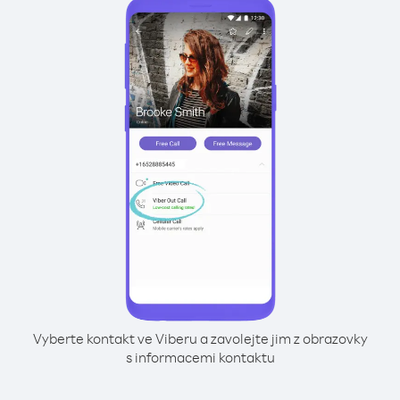
Vyberte kontakt ve Viberu a zavolejte jim z obrazovky
s informacemi kontaktu