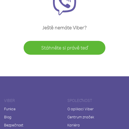
Ještě nemáte Viber?
Stáhněte si právě teď
VIBER
SPOLEČNOST
Funkce
O aplikaci Viber
Blog
Centrum značek
Bezpečnost
Kariéra