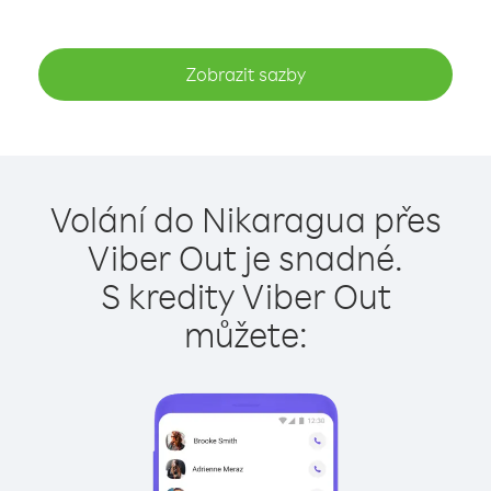
Zobrazit sazby
Volání do Nikaragua přes
Viber Out je snadné.
S kredity Viber Out
můžete: