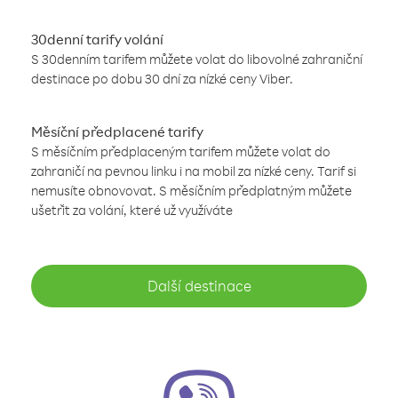
30denní tarify volání
S 30denním tarifem můžete volat do libovolné zahraniční
destinace po dobu 30 dní za nízké ceny Viber.
Měsíční předplacené tarify
S měsíčním předplaceným tarifem můžete volat do
zahraničí na pevnou linku i na mobil za nízké ceny. Tarif si
nemusíte obnovovat. S měsíčním předplatným můžete
ušetřit za volání, které už využíváte
Další destinace