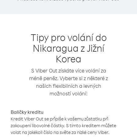
Tipy pro volání do
Nikaragua z Jižní
Korea
S Viber Out získáte více volání za
méně peněz. Vyberte si z některé z
našich flexibilních a levných
možností volání:
Balíčky kreditu
Kredit Viber Out se připíše k vašemu zůstatku při
zakoupení libovolné částky. S tímto kreditem můžete
volat na jakékoli číslo na světe za nízké ceny Viber.