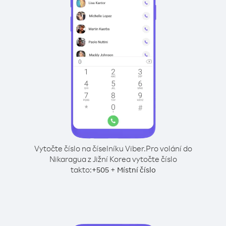
Vytočte číslo na číselníku Viber.
Pro volání do
Nikaragua z Jižní Korea vytočte číslo
takto:
+
+
505
Místní číslo