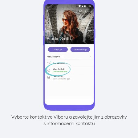
Vyberte kontakt ve Viberu a zavolejte jim z obrazovky
s informacemi kontaktu