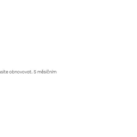
musíte obnovovat. S měsíčním