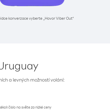
ídce konverzace vyberte „Hovor Viber Out“
 Uruguay
lních a levných možností volání:
koli číslo na světe za nízké ceny