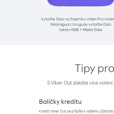
Vytočte číslo na číselníku Viber.
Pro volán
Nikaragua z Uruguay vytočte číslo
takto:
+
+
505
Místní číslo
Tipy pr
S Viber Out získáte více volání
Balíčky kreditu
Kredit Viber Out se připíše k vašemu zůstatku