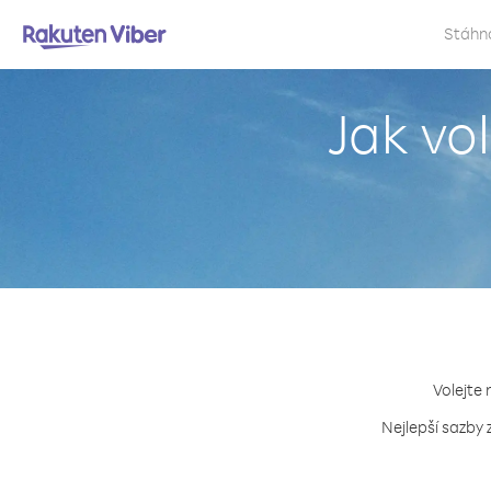
Stáhn
Jak vo
Volejte 
Nejlepší sazby 