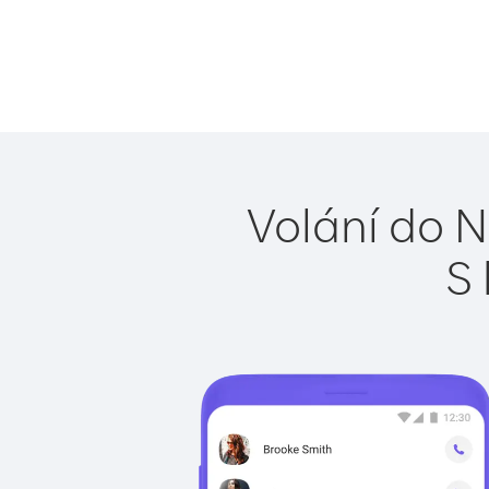
Volání do N
S 