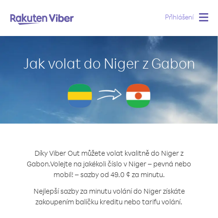
Přihlášení
Togg
navig
Jak volat do Niger z Gabon
Díky Viber Out můžete volat kvalitně do Niger z
Gabon.
Volejte na jakékoli číslo v Niger – pevná nebo
mobil! – sazby od 49.0 ¢ za minutu.
Nejlepší sazby za minutu volání do Niger získáte
zakoupením balíčku kreditu nebo tarifu volání.