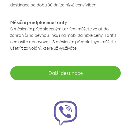
destinace po dobu 30 dní za nízké ceny Viber.
Měsíční předplacené tarify
S měsíčním předplaceným tarifem můžete volat do
zahraničí na pevnou linku i na mobil za nízké ceny. Tarif si
nemusíte obnovovat. S měsíčním předplatným můžete
ušetřit za volání, které už využíváte
Další destinace