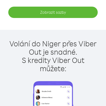
Zobrazit sazby
Volání do Niger přes Viber
Out je snadné.
S kredity Viber Out
můžete: