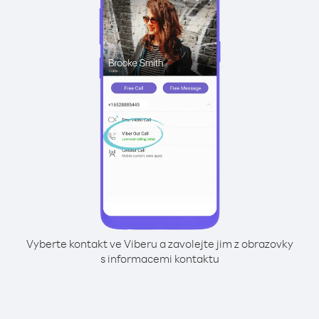
Vyberte kontakt ve Viberu a zavolejte jim z obrazovky
s informacemi kontaktu