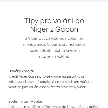
Tipy pro volání do
Niger z Gabon
S Viber Out získáte více volání za
méně peněz. Vyberte si z některé z
našich flexibilních a levných
možností volání:
Balíčky kreditu
Kredit Viber Out se připíše k vašemu zůstatku při
zakoupení libovolné částky. S tímto kreditem můžete
volat na jakékoli číslo na světe za nízké ceny Viber.
30denní tarify volání
S 30denním tarifem můžete volat do libovolné zahraniční