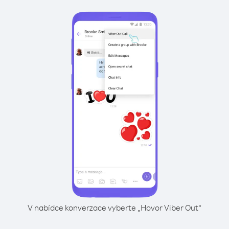
V nabídce konverzace vyberte „Hovor Viber Out“