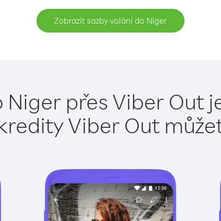
Zobrazit sazby volání do Niger
o Niger přes Viber Out j
kredity Viber Out může