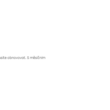
musíte obnovovat. S měsíčním