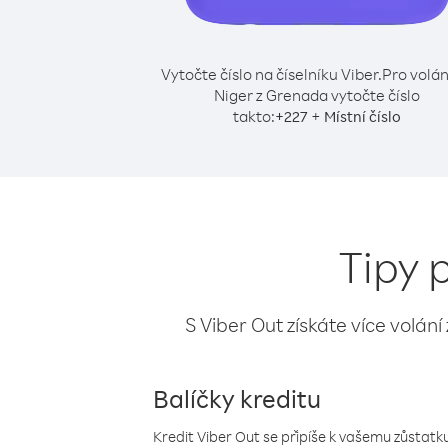
Vytočte číslo na číselníku Viber.
Pro volán
Niger z Grenada vytočte číslo
takto:
+
+
227
Místní číslo
Tipy 
S Viber Out získáte více volání
Balíčky kreditu
Kredit Viber Out se připíše k vašemu zůstatku