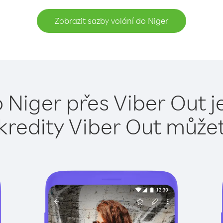
Zobrazit sazby volání do Niger
o Niger přes Viber Out j
kredity Viber Out může