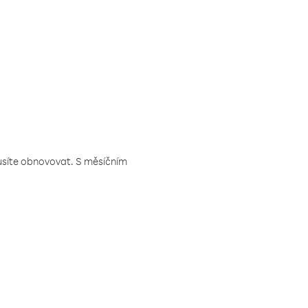
musíte obnovovat. S měsíčním