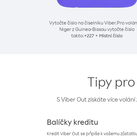
Vytočte číslo na číselníku Viber.
Pro volán
Niger z Guinea-Bissau vytočte číslo
takto:
+
+
227
Místní číslo
Tipy pro
S Viber Out získáte více volání
Balíčky kreditu
Kredit Viber Out se připíše k vašemu zůstatku