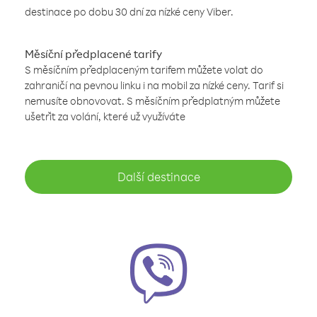
destinace po dobu 30 dní za nízké ceny Viber.
Měsíční předplacené tarify
S měsíčním předplaceným tarifem můžete volat do
zahraničí na pevnou linku i na mobil za nízké ceny. Tarif si
nemusíte obnovovat. S měsíčním předplatným můžete
ušetřit za volání, které už využíváte
Další destinace