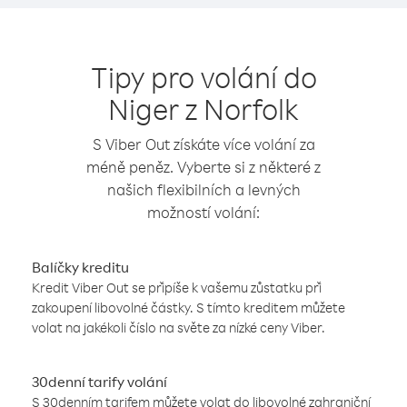
Tipy pro volání do
Niger z Norfolk
S Viber Out získáte více volání za
méně peněz. Vyberte si z některé z
našich flexibilních a levných
možností volání:
Balíčky kreditu
Kredit Viber Out se připíše k vašemu zůstatku při
zakoupení libovolné částky. S tímto kreditem můžete
volat na jakékoli číslo na světe za nízké ceny Viber.
30denní tarify volání
S 30denním tarifem můžete volat do libovolné zahraniční