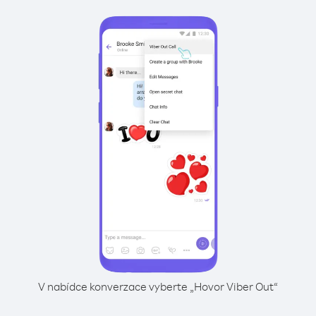
V nabídce konverzace vyberte „Hovor Viber Out“