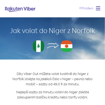
Přihlášení
Togg
navig
Jak volat do Niger z Norfolk
Díky Viber Out můžete volat kvalitně do Niger z
Norfolk.
Volejte na jakékoli číslo v Niger – pevná nebo
mobil! – sazby od 49.0 ¢ za minutu.
Nejlepší sazby za minutu volání do Niger získáte
zakoupením balíčku kreditu nebo tarifu volání.