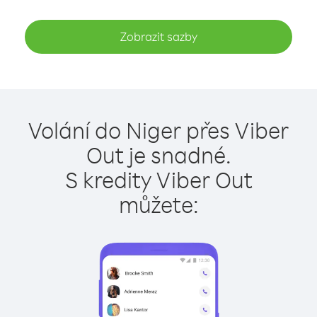
Zobrazit sazby
Volání do Niger přes Viber
Out je snadné.
S kredity Viber Out
můžete: