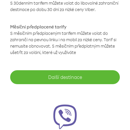
S 30denním tarifem můžete volat do libovolné zahraniční
destinace po dobu 30 dní za nízké ceny Viber.
Měsíční předplacené tarify
S měsíčním předplaceným tarifem můžete volat do
zahraničí na pevnou linku i na mobil za nízké ceny. Tarif si
nemusíte obnovovat. S měsíčním předplatným můžete
ušetřit za volání, které už využíváte
Další destinace