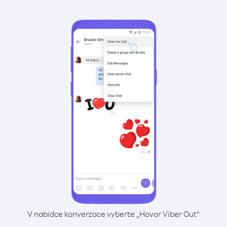
V nabídce konverzace vyberte „Hovor Viber Out“