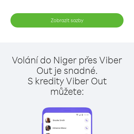
Zobrazit sazby
Volání do Niger přes Viber
Out je snadné.
S kredity Viber Out
můžete: