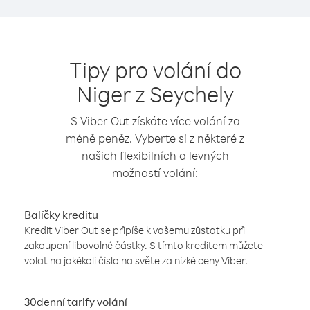
Tipy pro volání do
Niger z Seychely
S Viber Out získáte více volání za
méně peněz. Vyberte si z některé z
našich flexibilních a levných
možností volání:
Balíčky kreditu
Kredit Viber Out se připíše k vašemu zůstatku při
zakoupení libovolné částky. S tímto kreditem můžete
volat na jakékoli číslo na světe za nízké ceny Viber.
30denní tarify volání