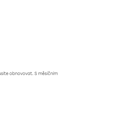
musíte obnovovat. S měsíčním