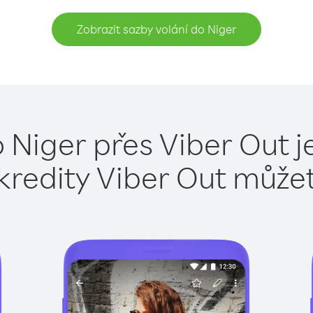
Zobrazit sazby volání do Niger
o Niger přes Viber Out j
kredity Viber Out může