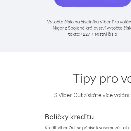
Vytočte číslo na číselníku Viber.
Pro volán
Niger z Spojené království vytočte čísl
takto:
+
+
227
Místní číslo
Tipy pro v
S Viber Out získáte více volání
Balíčky kreditu
Kredit Viber Out se připíše k vašemu zůstatku