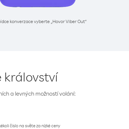
ídce konverzace vyberte „Hovor Viber Out“
 království
lních a levných možností volání:
koli číslo na světe za nízké ceny