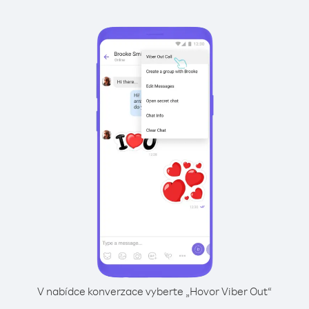
V nabídce konverzace vyberte „Hovor Viber Out“