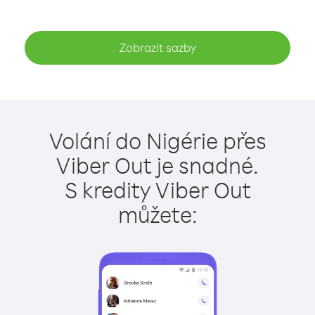
Zobrazit sazby
Volání do Nigérie přes
Viber Out je snadné.
S kredity Viber Out
můžete: