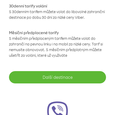
30denní tarify volání
S 30denním tarifem můžete volat do libovolné zahraniční
destinace po dobu 30 dní za nízké ceny Viber.
Měsíční předplacené tarify
S měsíčním předplaceným tarifem můžete volat do
zahraničí na pevnou linku i na mobil za nízké ceny. Tarif si
nemusíte obnovovat. S měsíčním předplatným můžete
ušetřit za volání, které už využíváte
Další destinace