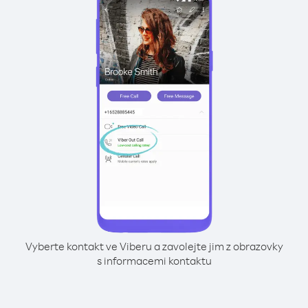
Vyberte kontakt ve Viberu a zavolejte jim z obrazovky
s informacemi kontaktu