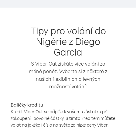
Tipy pro volání do
Nigérie z Diego
Garcia
S Viber Out získáte více volání za
méně peněz. Vyberte si z některé z
našich flexibilních a levných
možností volání:
Balíčky kreditu
Kredit Viber Out se připíše k vašemu zůstatku při
zakoupení libovolné částky. S tímto kreditem můžete
volat na jakékoli číslo na světe za nízké ceny Viber.