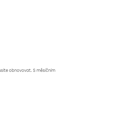
musíte obnovovat. S měsíčním