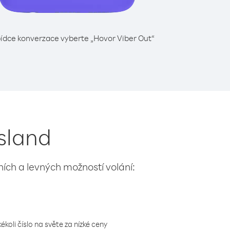
ídce konverzace vyberte „Hovor Viber Out“
Island
lních a levných možností volání:
koli číslo na světe za nízké ceny