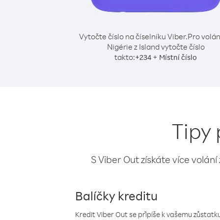
Vytočte číslo na číselníku Viber.
Pro volán
Nigérie z Island vytočte číslo
takto:
+
+
234
Místní číslo
Tipy 
S Viber Out získáte více volání
Balíčky kreditu
Kredit Viber Out se připíše k vašemu zůstatku