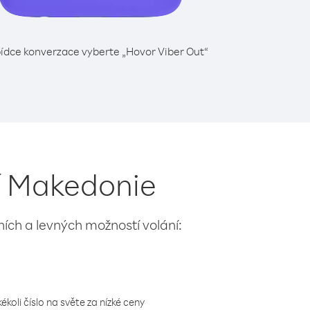
ídce konverzace vyberte „Hovor Viber Out“
ní Makedonie
lních a levných možností volání:
koli číslo na světe za nízké ceny