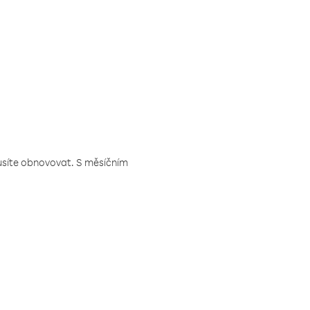
musíte obnovovat. S měsíčním