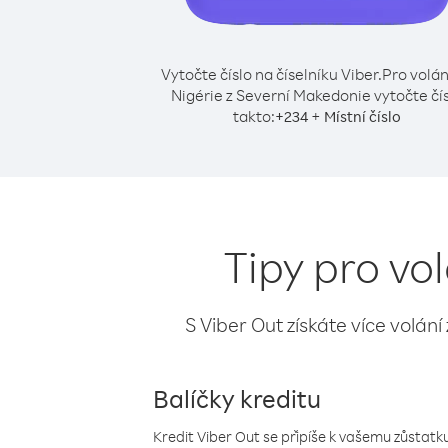
Vytočte číslo na číselníku Viber.
Pro volán
Nigérie z Severní Makedonie vytočte čí
takto:
+
+
234
Místní číslo
Tipy pro vo
S Viber Out získáte více volání
Balíčky kreditu
Kredit Viber Out se připíše k vašemu zůstatku