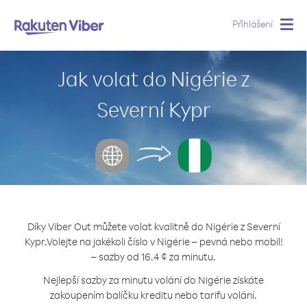
Přihlášení
Togg
navig
Jak volat do Nigérie z
Severní Kypr
Díky Viber Out můžete volat kvalitně do Nigérie z Severní
Kypr.
Volejte na jakékoli číslo v Nigérie – pevná nebo mobil!
– sazby od 16.4 ¢ za minutu.
Nejlepší sazby za minutu volání do Nigérie získáte
zakoupením balíčku kreditu nebo tarifu volání.