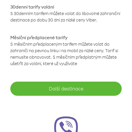
30denní tarify volání
S 30denním tarifem můžete volat do libovolné zahraniční
destinace po dobu 30 dní za nízké ceny Viber.
Měsíční předplacené tarify
S měsíčním předplaceným tarifem můžete volat do
zahraničí na pevnou linku i na mobil za nízké ceny. Tarif si
nemusíte obnovovat. S měsíčním předplatným můžete
ušetřit za volání, které už využíváte
Další destinace