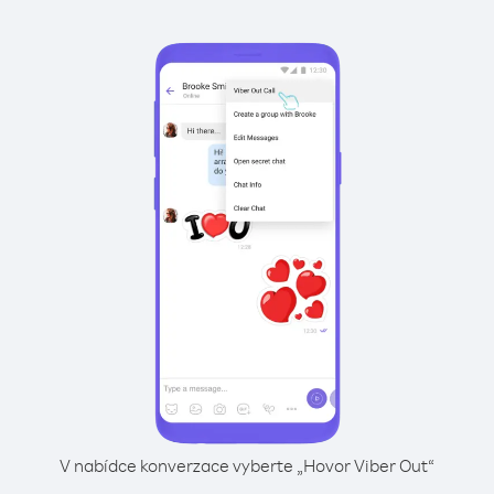
V nabídce konverzace vyberte „Hovor Viber Out“