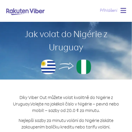
Přihlášení
Togg
navig
Jak volat do Nigérie z
Uruguay
Díky Viber Out můžete volat kvalitně do Nigérie z
Uruguay.
Volejte na jakékoli číslo v Nigérie – pevná nebo
mobil! – sazby od 20.0 ¢ za minutu.
Nejlepší sazby za minutu volání do Nigérie získáte
zakoupením balíčku kreditu nebo tarifu volání.