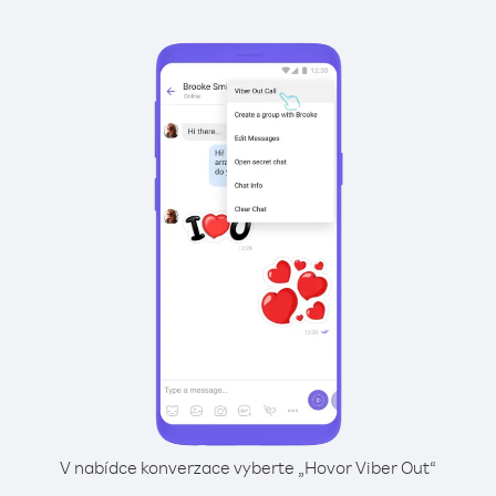
V nabídce konverzace vyberte „Hovor Viber Out“