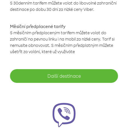
S 30denním tarifem můžete volat do libovolné zahraniční
destinace po dobu 30 dní za nízké ceny Viber.
Měsíční předplacené tarify
S měsíčním předplaceným tarifem můžete volat do
zahraničí na pevnou linku i na mobil za nízké ceny. Tarif si
nemusíte obnovovat. S měsíčním předplatným můžete
ušetřit za volání, které už využíváte
Další destinace