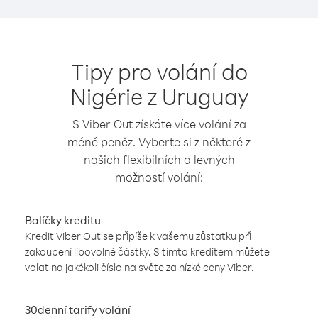
Tipy pro volání do
Nigérie z Uruguay
S Viber Out získáte více volání za
méně peněz. Vyberte si z některé z
našich flexibilních a levných
možností volání:
Balíčky kreditu
Kredit Viber Out se připíše k vašemu zůstatku při
zakoupení libovolné částky. S tímto kreditem můžete
volat na jakékoli číslo na světe za nízké ceny Viber.
30denní tarify volání