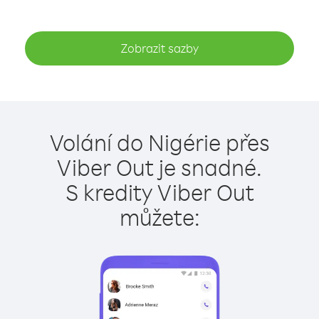
Zobrazit sazby
Volání do Nigérie přes
Viber Out je snadné.
S kredity Viber Out
můžete: